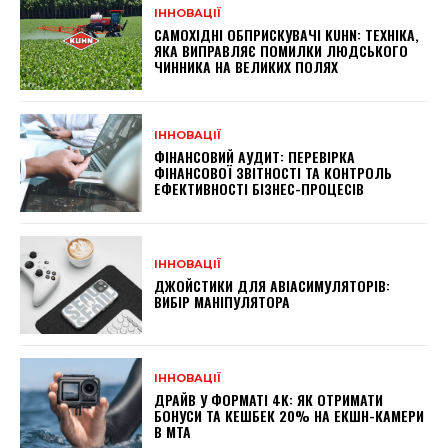
ІННОВАЦІЇ
САМОХІДНІ ОБПРИСКУВАЧІ KUHN: ТЕХНІКА,
ЯКА ВИПРАВЛЯЄ ПОМИЛКИ ЛЮДСЬКОГО
ЧИННИКА НА ВЕЛИКИХ ПОЛЯХ
ІННОВАЦІЇ
ФІНАНСОВИЙ АУДИТ: ПЕРЕВІРКА
ФІНАНСОВОЇ ЗВІТНОСТІ ТА КОНТРОЛЬ
ЕФЕКТИВНОСТІ БІЗНЕС-ПРОЦЕСІВ
ІННОВАЦІЇ
ДЖОЙСТИКИ ДЛЯ АВІАСИМУЛЯТОРІВ:
ВИБІР МАНІПУЛЯТОРА
ІННОВАЦІЇ
ДРАЙВ У ФОРМАТІ 4K: ЯК ОТРИМАТИ
БОНУСИ ТА КЕШБЕК 20% НА ЕКШН-КАМЕРИ
В МТА