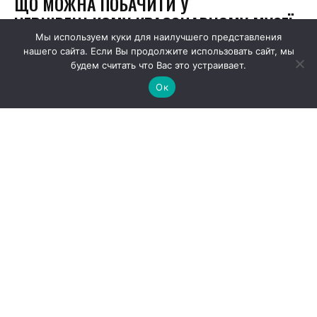
Мы используем куки для наилучшего представления
нашего сайта. Если Вы продолжите использовать сайт, мы
будем считать что Вас это устраивает.
Ок