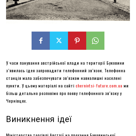
У часи панування австрійської влади на території Буковини
з’явилась ідея запровадити телефонний зв’язок. Телефонна
станція мала забезпечувати зв’язком навколишні населені
пункти. У цьому матеріалі на сайті
chernivtsi-future.com.ua
ми
більш детально розповімо про появу телефонного зв’язку у
Чернівцях.
Виникнення ідеї
Міністерство торгівлі Австрії на прохання Буковинської