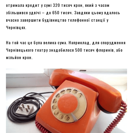
отримала кредит у сумі 320 тисяч крон, який з часом
збільшився удвічі – до 650 тисяч. Завдяки цьому вдалось
вчасно завершити будівництво телефонної станції у
Чернівцях.
На той час це була велика сума. Наприклад, для спорудження
Чернівецького театру знадобилося 500 тисяч флоринів, або
мільйон крон.