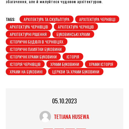
збагачення, але й милуйтеся чудовою архітектурою.
TAGS:
АРХІТЕКТУРА ТА СКУЛЬПТУРА
АРХІТЕКТУРА ЧЕРНІВЦІ
АРХІТЕКТУРА ЧЕРНІВЦІВ
АРХІТЕКТУРА ЧЕРНІЦІВ
АРХІТЕКТУРНІ РІШЕННЯ
БУКОВИНСЬКІ ХРАМИ
ІСТОРИЧНІ БУДІВЛІ В ЧЕРНІВЦЯХ
ІСТОРИЧНІ ПАМЯТКИ БУКОВИНИ
ІСТОРИЧНІ ХРАМИ БУКОВИНИ
ІСТОРІЯ
ІСТОРІЯ ЧЕРНІВЦІВ
ХРАМИ БУКОВИНИ
ХРАМИ ІСТОРІЯ
ХРАМИ НА БУКОВИНІ
ЦЕРКВИ ТА ХРАМИ БУКОВИНИ
05.10.2023
TETIANA HUSEWA