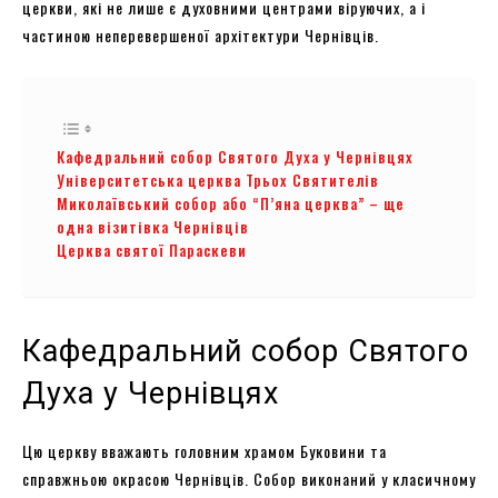
церкви, які не лише є духовними центрами віруючих, а і
частиною неперевершеної архітектури Чернівців.
Кафедральний собор Святого Духа у Чернівцях
Університетська церква Трьох Святителів
Миколаївський собор або “П’яна церква” – ще
одна візитівка Чернівців
Церква святої Параскеви
Кафедральний собор Святого
Духа у Чернівцях
Цю церкву вважають головним храмом Буковини та
справжньою окрасою Чернівців. Собор виконаний у класичному