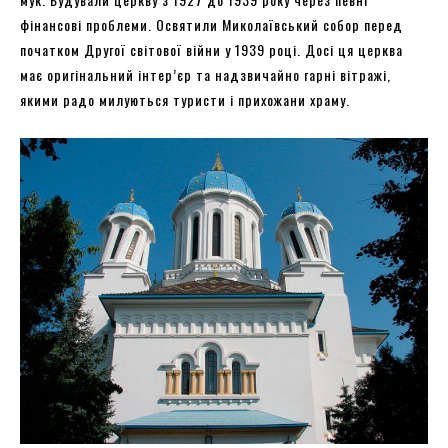
фінансові проблеми. Освятили Миколаївський собор перед
початком Другої світової війни у 1939 році. Досі ця церква
має оригінальний інтер’єр та надзвичайно гарні вітражі,
якими радо милуються туристи і прихожани храму.