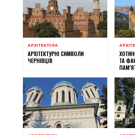
АРХІТЕКТУРА
АРХІТ
АРХІТЕКТУРНІ СИМВОЛИ
ХОТИН
ЧЕРНІВЦІВ
ТА ФА
ПАМ’Я