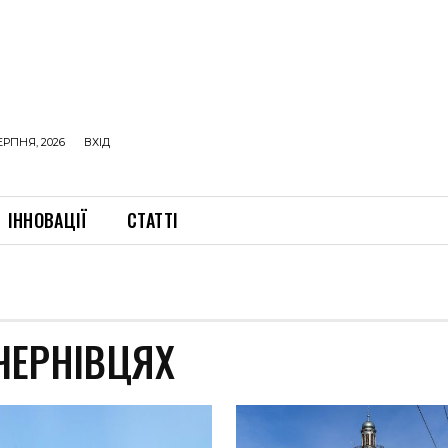
ЕРПНЯ, 2026
ВХІД
ІННОВАЦІЇ
СТАТТІ
 ЧЕРНІВЦЯХ