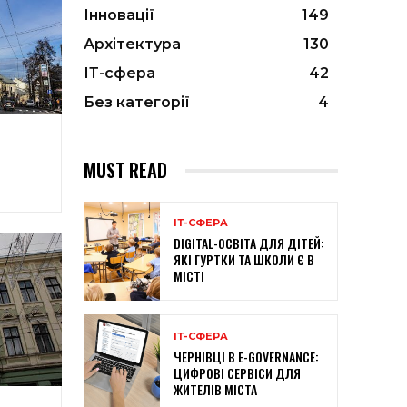
Інновації
149
Архітектура
130
ІТ-сфера
42
Без категорії
4
MUST READ
ІТ-СФЕРА
DIGITAL-ОСВІТА ДЛЯ ДІТЕЙ:
ЯКІ ГУРТКИ ТА ШКОЛИ Є В
МІСТІ
ІТ-СФЕРА
ЧЕРНІВЦІ В E-GOVERNANCE:
ЦИФРОВІ СЕРВІСИ ДЛЯ
ЖИТЕЛІВ МІСТА