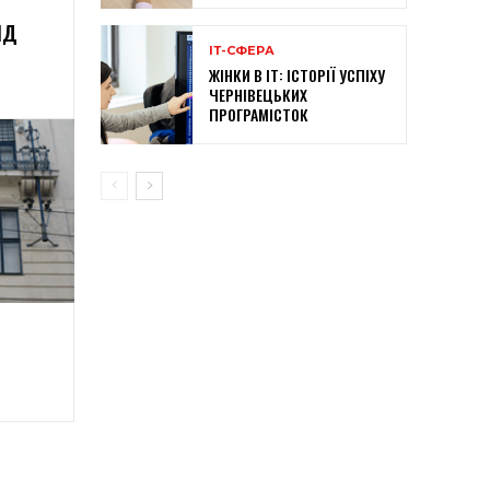
ІД
ІТ-СФЕРА
ЖІНКИ В ІТ: ІСТОРІЇ УСПІХУ
ЧЕРНІВЕЦЬКИХ
ПРОГРАМІСТОК
О