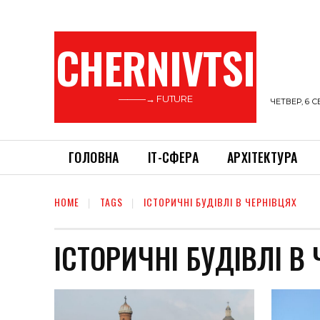
CHERNIVTSI
———→ FUTURE
ЧЕТВЕР, 6 С
ГОЛОВНА
ІТ-СФЕРА
АРХІТЕКТУРА
HOME
TAGS
ІСТОРИЧНІ БУДІВЛІ В ЧЕРНІВЦЯХ
ІСТОРИЧНІ БУДІВЛІ В