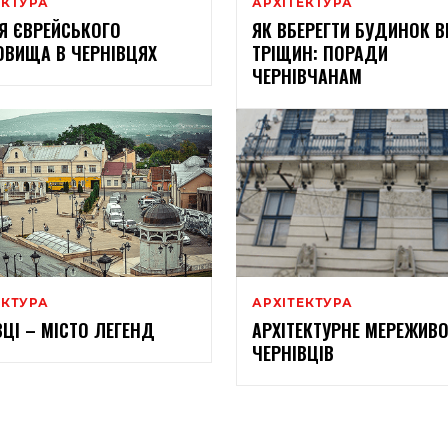
ЕКТУРА
АРХІТЕКТУРА
ІЯ ЄВРЕЙСЬКОГО
ЯК ВБЕРЕГТИ БУДИНОК В
ВИЩА В ЧЕРНІВЦЯХ
ТРІЩИН: ПОРАДИ
ЧЕРНІВЧАНАМ
ЕКТУРА
АРХІТЕКТУРА
ВЦІ – МІСТО ЛЕГЕНД
АРХІТЕКТУРНЕ МЕРЕЖИВ
ЧЕРНІВЦІВ