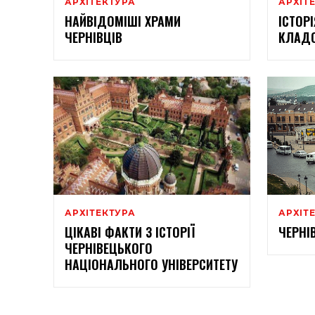
АРХІТЕКТУРА
АРХІТ
НАЙВІДОМІШІ ХРАМИ
ІСТОР
ЧЕРНІВЦІВ
КЛАДО
АРХІТЕКТУРА
АРХІТ
ЦІКАВІ ФАКТИ З ІСТОРІЇ
ЧЕРНІ
ЧЕРНІВЕЦЬКОГО
НАЦІОНАЛЬНОГО УНІВЕРСИТЕТУ