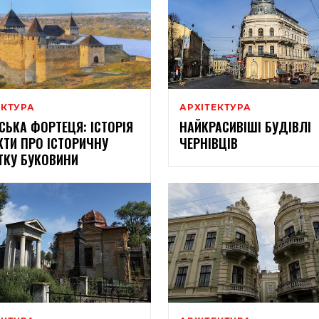
ЕКТУРА
АРХІТЕКТУРА
СЬКА ФОРТЕЦЯ: ІСТОРІЯ
НАЙКРАСИВІШІ БУДІВЛІ
КТИ ПРО ІСТОРИЧНУ
ЧЕРНІВЦІВ
ТКУ БУКОВИНИ