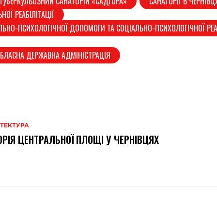
ТУБЕРКУЛЬОЗНИЙ САНАТОРІЙ «САДГОРА»
САНАТОРІЇ В ЧЕРНІВЦ
НОЇ РЕАБІЛІТАЦІЇ
ЛЬНО-ПСИХОЛОГІЧНОЇ ДОПОМОГИ ТА СОЦІАЛЬНО-ПСИХОЛОГІЧНОЇ РЕАБ
ОБЛАСНА ДЕРЖАВНА АДМІНІСТРАЦІЯ
ІТЕКТУРА
ОРІЯ ЦЕНТРАЛЬНОЇ ПЛОЩІ У ЧЕРНІВЦЯХ