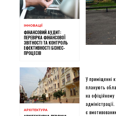
ІННОВАЦІЇ
ФІНАНСОВИЙ АУДИТ:
ПЕРЕВІРКА ФІНАНСОВОЇ
ЗВІТНОСТІ ТА КОНТРОЛЬ
ЕФЕКТИВНОСТІ БІЗНЕС-
ПРОЦЕСІВ
У приміщенні 
планують обла
на офіційному
адміністрації.
АРХІТЕКТУРА
є вмотивованим