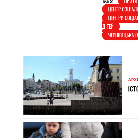
TAGS:
ПРОТИ
ЦЕНТР СОЦІАЛЬ
ЦЕНТРИ СОЦІА
ДІТЕЙ
ЧЕРНІВЕЦЬКА 
АРХ
ІСТ