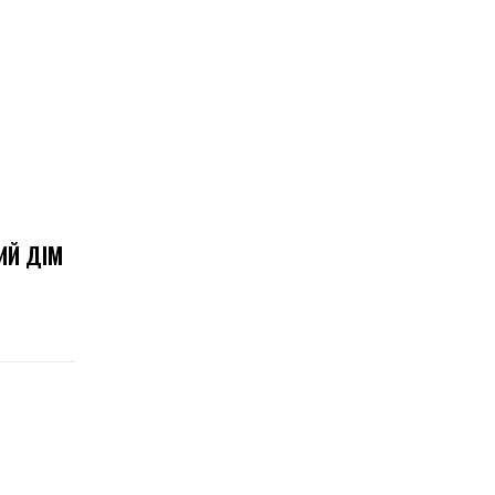
ИЙ ДІМ