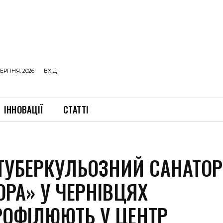
ЕРПНЯ, 2026
ВХІД
ІННОВАЦІЇ
СТАТТІ
ТУБЕРКУЛЬОЗНИЙ САНАТОР
ОРА» У ЧЕРНІВЦЯХ
РОФІЛЮЮТЬ У ЦЕНТР