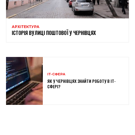
АРХІТЕКТУРА
ІСТОРІЯ ВУЛИЦІ ПОШТОВОЇ У ЧЕРНІВЦЯХ
ІТ-СФЕРА
ЯК У ЧЕРНІВЦЯХ ЗНАЙТИ РОБОТУ В ІТ-
СФЕРІ?