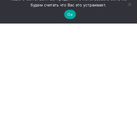
будем считать что Вас это устраивает.
Ок