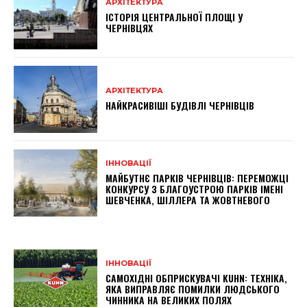
АРХІТЕКТУРА
ІСТОРІЯ ЦЕНТРАЛЬНОЇ ПЛОЩІ У
ЧЕРНІВЦЯХ
АРХІТЕКТУРА
НАЙКРАСИВІШІ БУДІВЛІ ЧЕРНІВЦІВ
ІННОВАЦІЇ
МАЙБУТНЄ ПАРКІВ ЧЕРНІВЦІВ: ПЕРЕМОЖЦІ
КОНКУРСУ З БЛАГОУСТРОЮ ПАРКІВ ІМЕНІ
ШЕВЧЕНКА, ШІЛЛЕРА ТА ЖОВТНЕВОГО
ІННОВАЦІЇ
САМОХІДНІ ОБПРИСКУВАЧІ KUHN: ТЕХНІКА,
ЯКА ВИПРАВЛЯЄ ПОМИЛКИ ЛЮДСЬКОГО
ЧИННИКА НА ВЕЛИКИХ ПОЛЯХ