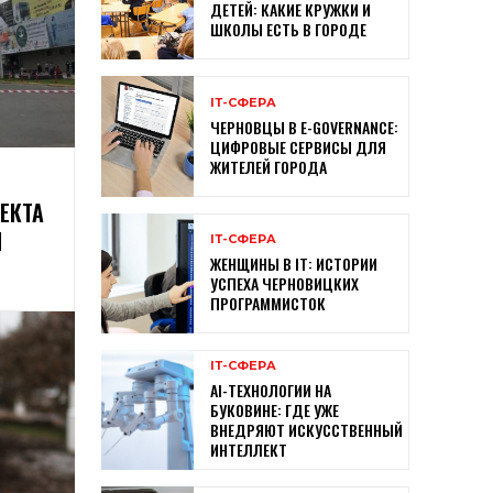
ДЕТЕЙ: КАКИЕ КРУЖКИ И
ШКОЛЫ ЕСТЬ В ГОРОДЕ
ІТ-СФЕРА
ЧЕРНОВЦЫ В E-GOVERNANCE:
ЦИФРОВЫЕ СЕРВИСЫ ДЛЯ
ЖИТЕЛЕЙ ГОРОДА
ЕКТА
И
ІТ-СФЕРА
ЖЕНЩИНЫ В ІТ: ИСТОРИИ
УСПЕХА ЧЕРНОВИЦКИХ
ПРОГРАММИСТОК
ІТ-СФЕРА
AI-ТЕХНОЛОГИИ НА
БУКОВИНЕ: ГДЕ УЖЕ
ВНЕДРЯЮТ ИСКУССТВЕННЫЙ
ИНТЕЛЛЕКТ