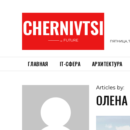
CHERNIVTSI
———→ FUTURE
ПЯТНИЦА, 7
ГЛАВНАЯ
ІТ-СФЕРА
АРХИТЕКТУРА
Articles by:
ОЛЕНА