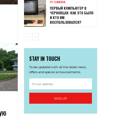
ІТ-СФЕРА
ПЕРВЫЙ КОМПЬЮТЕР В
ЧЕРНОВЦАХ: КАК ЭТО БЫЛО
И КТО ИМ
ВОСПОЛЬЗОВАЛСЯ?
STAY IN TOUCH
To be updated with all the latest news,
offers and special announcements.
SIGN UP
КУЮ