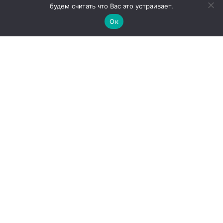
будем считать что Вас это устраивает.
Ок