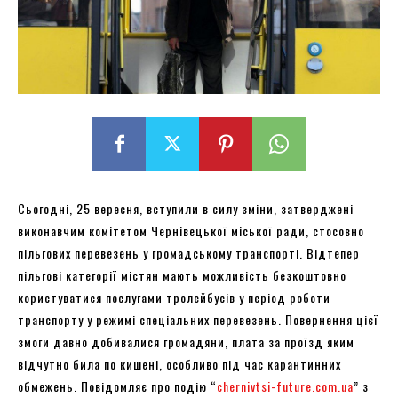
Сьогодні, 25 вересня, вступили в силу зміни, затверджені
виконавчим комітетом Чернівецької міської ради, стосовно
пільгових перевезень у громадському транспорті. Відтепер
пільгові категорії містян мають можливість безкоштовно
користуватися послугами тролейбусів у період роботи
транспорту у режимі спеціальних перевезень. Повернення цієї
змоги давно добивалися громадяни, плата за проїзд яким
відчутно била по кишені, особливо під час карантинних
обмежень. Повідомляє про подію “
chernivtsi-future.com.ua
” з