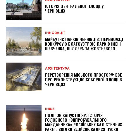
ІСТОРІЯ ЦЕНТРАЛЬНОЇ ПЛОЩІ У
ЧЕРНІВЦЯХ
ІННОВАЦІЇ
МАЙБУТНЄ ПАРКІВ ЧЕРНІВЦІВ: ПЕРЕМОЖЦІ
КОНКУРСУ З БЛАГОУСТРОЮ ПАРКІВ ІМЕНІ
ШЕВЧЕНКА, ШІЛЛЕРА ТА ЖОВТНЕВОГО
АРХІТЕКТУРА
ПЕРЕТВОРЕННЯ МІСЬКОГО ПРОСТОРУ: ВСЕ
ПРО РЕКОНСТРУКЦІЮ СОБОРНОЇ ПЛОЩІ В
ЧЕРНІВЦЯХ
ІНШЕ
ПОЛІГОН КАПУСТІН ЯР: ІСТОРІЯ
ГОЛОВНОГО «ВИПРОБУВАЛЬНОГО
МАЙДАНЧИКА» РОСІЙСЬКИХ БАЛІСТИЧНИХ
РАКЕТ, ЗВІДКИ ЗДІЙСНЮВАЛИСЯ ПУСКИ