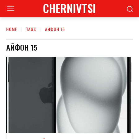
CHERNIVTSI
HOME
TAGS
АЙФОН 15
АЙФОН 15