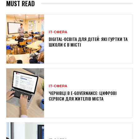
MUST READ
ІТ-СФЕРА
DIGITAL-ОСВІТА ДЛЯ ДІТЕЙ: ЯКІ ГУРТКИ ТА
ШКОЛИ Є В МІСТІ
ІТ-СФЕРА
ЧЕРНІВЦІ В E-GOVERNANCE: ЦИФРОВІ
СЕРВІСИ ДЛЯ ЖИТЕЛІВ МІСТА