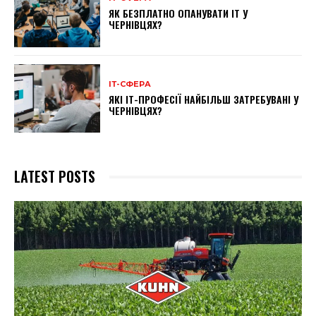
ЯК БЕЗПЛАТНО ОПАНУВАТИ ІТ У
ЧЕРНІВЦЯХ?
ІТ-СФЕРА
ЯКІ ІТ-ПРОФЕСІЇ НАЙБІЛЬШ ЗАТРЕБУВАНІ У
ЧЕРНІВЦЯХ?
LATEST POSTS