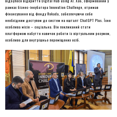
відбулося відкриття Digital Hub using AI. Хаб, сформований у
рамках бізнес-інкубатора Innovation Challenge, отримав
фінансування від фонду Rokada, забезпечуючи себе
необхідним доступом до систем на кшталт ChatGPT Plus. Їхня
особлива місія – соціальна. Він покликаний стати
платформою набуття навичок роботи із віртуальним розумом,
особливо для внутрішньо переміщених осіб.