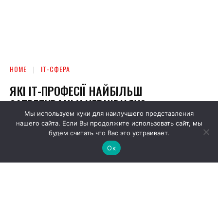
Мы используем куки для наилучшего представления
нашего сайта. Если Вы продолжите использовать сайт, мы
будем считать что Вас это устраивает.
Ок