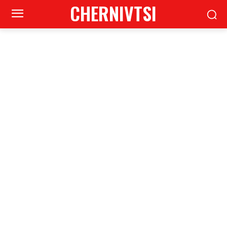
CHERNIVTSI