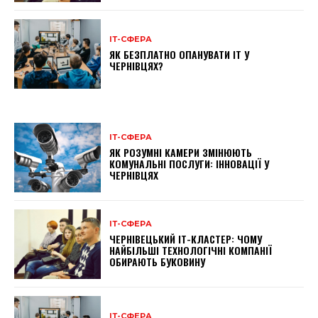
ІТ-СФЕРА
ЯК БЕЗПЛАТНО ОПАНУВАТИ ІТ У
ЧЕРНІВЦЯХ?
ІТ-СФЕРА
ЯК РОЗУМНІ КАМЕРИ ЗМІНЮЮТЬ
КОМУНАЛЬНІ ПОСЛУГИ: ІННОВАЦІЇ У
ЧЕРНІВЦЯХ
ІТ-СФЕРА
ЧЕРНІВЕЦЬКИЙ ІТ-КЛАСТЕР: ЧОМУ
НАЙБІЛЬШІ ТЕХНОЛОГІЧНІ КОМПАНІЇ
ОБИРАЮТЬ БУКОВИНУ
ІТ-СФЕРА