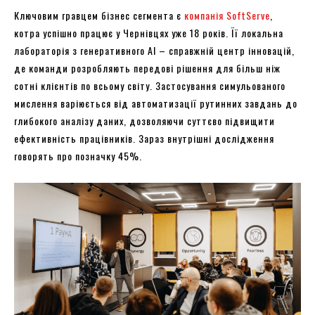
Ключовим гравцем бізнес сегмента є
компанія SoftServe
,
котра успішно працює у Чернівцях уже 18 років. Її локальна
лабораторія з генеративного AI – справжній центр інновацій,
де команди розробляють передові рішення для більш ніж
сотні клієнтів по всьому світу. Застосування симульованого
мислення варіюється від автоматизації рутинних завдань до
глибокого аналізу даних, дозволяючи суттєво підвищити
ефективність працівників. Зараз внутрішні дослідження
говорять про позначку 45%.