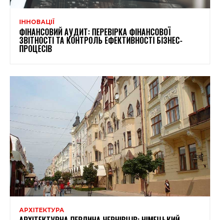
ІННОВАЦІЇ
ФІНАНСОВИЙ АУДИТ: ПЕРЕВІРКА ФІНАНСОВОЇ
ЗВІТНОСТІ ТА КОНТРОЛЬ ЕФЕКТИВНОСТІ БІЗНЕС-
ПРОЦЕСІВ
АРХІТЕКТУРА
АРХІТЕКТУРНА ПЕРЛИНА ЧЕРНІВЦІВ: НІМЕЦЬКИЙ