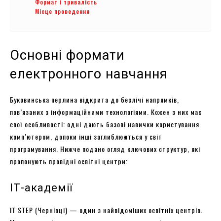
Формат і тривалість
Місце проведення
Основні формати
електронного навчання
Буковинська перлина відкрита до безлічі напрямків,
пов’язаних з інформаційними технологіями. Кожен з них має
свої особливості: одні дають базові навички користування
комп’ютером, допоки інші заглиблюються у світ
програмування. Нижче подано огляд ключових структур, які
пропонують провідні освітні центри:
ІТ-академії
IT STEP (Чернівці) — один з найвідоміших освітніх центрів.