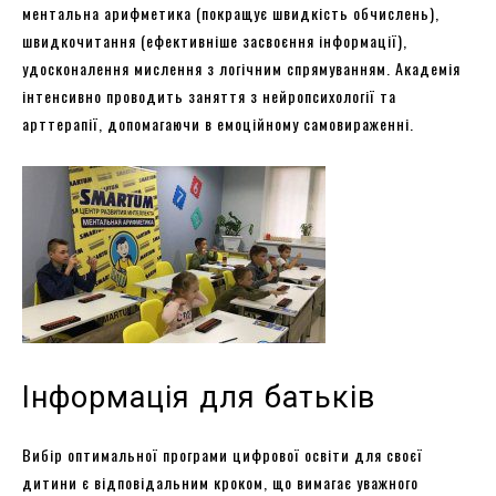
ментальна арифметика (покращує швидкість обчислень),
швидкочитання (ефективніше засвоєння інформації),
удосконалення мислення з логічним спрямуванням. Академія
інтенсивно проводить заняття з нейропсихології та
арттерапії, допомагаючи в емоційному самовираженні.
Інформація для батьків
Вибір оптимальної програми цифрової освіти для своєї
дитини є відповідальним кроком, що вимагає уважного