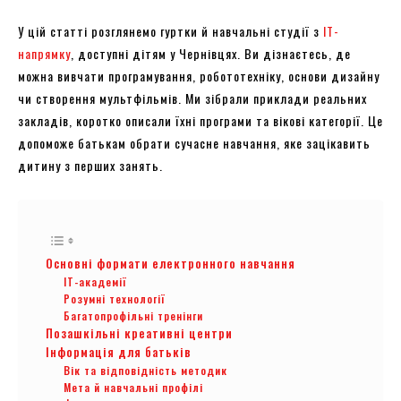
У цій статті розглянемо гуртки й навчальні студії з
ІТ-
напрямку
, доступні дітям у Чернівцях. Ви дізнаєтесь, де
можна вивчати програмування, робототехніку, основи дизайну
чи створення мультфільмів. Ми зібрали приклади реальних
закладів, коротко описали їхні програми та вікові категорії. Це
допоможе батькам обрати сучасне навчання, яке зацікавить
дитину з перших занять.
Основні формати електронного навчання
ІТ-академії
Розумні технології
Багатопрофільні тренінги
Позашкільні креативні центри
Інформація для батьків
Вік та відповідність методик
Мета й навчальні профілі