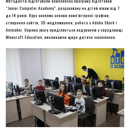
Методисти підготували комплексну програму підготовки
“Junior Computer Academy”, розраховану на дітей віком від 7
до 14 років. Курс охоплює основи комп’ютерної графіки,
створення сайтів, 3D-моделювання, робота з Adobe Shark і
Animaker. Окрема увага приділяється кодуванню у середовищі
Minecraft Education, викликаючи щире дитяче захоплення.