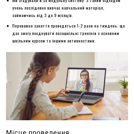
Ми згадували й за модульну систему. З таким підходом
учень послідовно вивчає навчальний матеріал,
займаючись від 3 до 9 місяців.
Переважно заняття проводяться 1-2 рази на тиждень, що
дає змогу поєднувати позашкільні тренінги з основним
шкільним курсом та іншими активностями.
Місце проведення