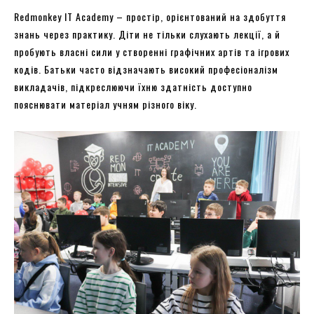
Redmonkey IT Academy – простір, орієнтований на здобуття
знань через практику. Діти не тільки слухають лекції, а й
пробують власні сили у створенні графічних артів та ігрових
кодів. Батьки часто відзначають високий професіоналізм
викладачів, підкреслюючи їхню здатність доступно
пояснювати матеріал учням різного віку.