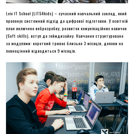
Lviv IT School (LITS4kids) – сучасний навчальний заклад, який
пропонує системний підхід до цифрової підготовки. У освітній
план включено веброзробку, розвиток комунікаційних навичок
(Soft skills), вступ до геймдизайну. Навчання структуровано
за модулями: короткий триває близько 3 місяців, допоки на
повноцінний відводиться 9 місяців.