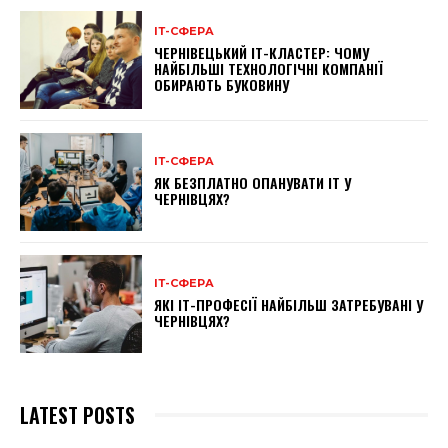
ІТ-СФЕРА
ЧЕРНІВЕЦЬКИЙ ІТ-КЛАСТЕР: ЧОМУ
НАЙБІЛЬШІ ТЕХНОЛОГІЧНІ КОМПАНІЇ
ОБИРАЮТЬ БУКОВИНУ
ІТ-СФЕРА
ЯК БЕЗПЛАТНО ОПАНУВАТИ ІТ У
ЧЕРНІВЦЯХ?
ІТ-СФЕРА
ЯКІ ІТ-ПРОФЕСІЇ НАЙБІЛЬШ ЗАТРЕБУВАНІ У
ЧЕРНІВЦЯХ?
LATEST POSTS