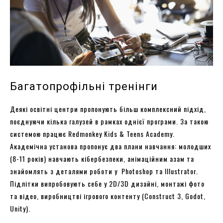
Багатопрофільні тренінги
Деякі освітні центри пропонують більш комплексний підхід,
поєднуючи кілька галузей в рамках однієї програми. За такою
системою працює Redmonkey Kids & Teens Academy.
Академічна установа пропонує два плани навчання: молодших
(8-11 років) навчають кібербезпеки, анімаційним азам та
знайомлять з деталями роботи у Photoshop та Illustrator.
Підлітки випробовують себе у 2D/3D дизайні, монтажі фото
та відео, виробництві ігрового контенту (Construct 3, Godot,
Unity).