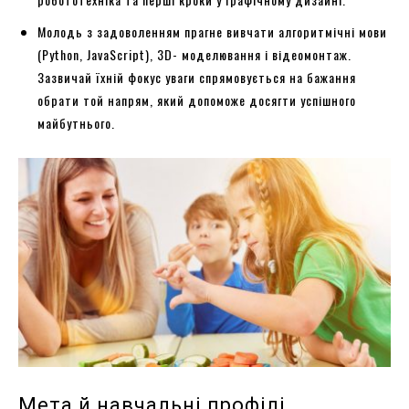
Молодь з задоволенням прагне вивчати алгоритмічні мови
(Python, JavaScript), 3D- моделювання і відеомонтаж.
Зазвичай їхній фокус уваги спрямовується на бажання
обрати той напрям, який допоможе досягти успішного
майбутнього.
Мета й навчальні профілі