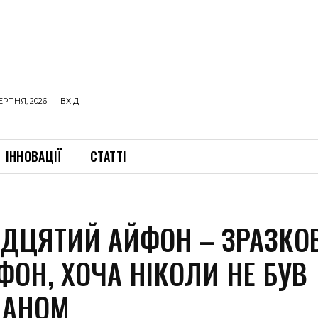
ЕРПНЯ, 2026
ВХІД
ІННОВАЦІЇ
СТАТТІ
АДЦЯТИЙ АЙФОН – ЗРАЗКО
ФОН, ХОЧА НІКОЛИ НЕ БУВ
МАНОМ