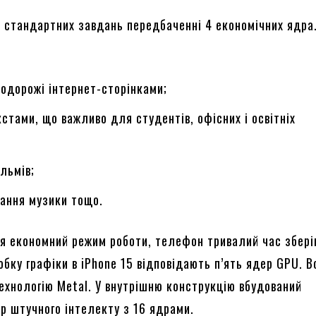
 стандартних завдань передбаченні 4 економічних ядра
одорожі інтернет-сторінками;
кстами, що важливо для студентів, офісних і освітніх
льмів;
ання музики тощо.
я економний режим роботи, телефон тривалий час збері
обку графіки в iPhone 15 відповідають п’ять ядер GPU. В
ехнологію Metal. У внутрішню конструкцію вбудований
р штучного інтелекту з 16 ядрами.