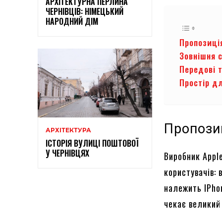
АРХІТЕКТУРНА ПЕРЛИНА
ЧЕРНІВЦІВ: НІМЕЦЬКИЙ
НАРОДНИЙ ДІМ
Пропозиці
Зовнішня 
Передові т
Простір д
Пропози
АРХІТЕКТУРА
ІСТОРІЯ ВУЛИЦІ ПОШТОВОЇ
У ЧЕРНІВЦЯХ
Виробник Appl
користувачів: 
належить IPhon
чекає великий 