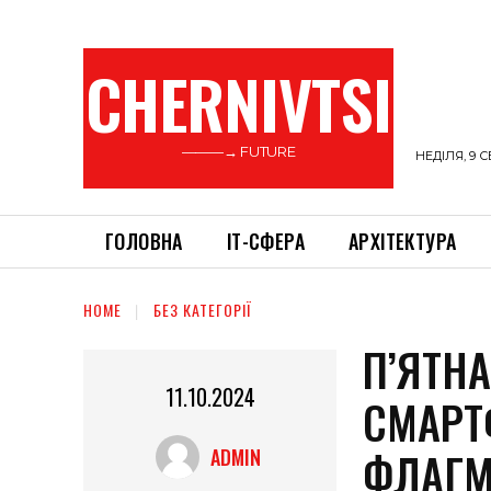
CHERNIVTSI
———→ FUTURE
НЕДІЛЯ, 9 С
ГОЛОВНА
ІТ-СФЕРА
АРХІТЕКТУРА
HOME
БЕЗ КАТЕГОРІЇ
П’ЯТН
11.10.2024
СМАРТ
ФЛАГ
ADMIN