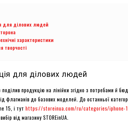
я для ділових людей
сторона
ехнічні характеристики
ля творчості
ція для ділових людей
e поділив продукцію на лінійки згідно з потребами й бю
від флагманів до базових моделей. До останньої категор
e 15, і тут
https://storeinua.com/ru/categories/iphone-
вибір від магазину STOREinUA.