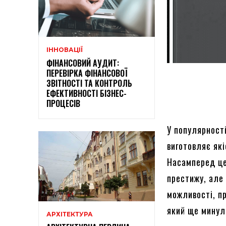
ІННОВАЦІЇ
ФІНАНСОВИЙ АУДИТ:
ПЕРЕВІРКА ФІНАНСОВОЇ
ЗВІТНОСТІ ТА КОНТРОЛЬ
ЕФЕКТИВНОСТІ БІЗНЕС-
ПРОЦЕСІВ
У популярності
виготовляє які
Насамперед це
престижу, але
можливості, п
який ще минул
АРХІТЕКТУРА