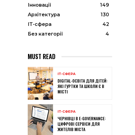
Інновації
149
Архітектура
130
ІТ-сфера
42
Без категорії
4
MUST READ
ІТ-СФЕРА
DIGITAL-ОСВІТА ДЛЯ ДІТЕЙ:
ЯКІ ГУРТКИ ТА ШКОЛИ Є В
МІСТІ
ІТ-СФЕРА
ЧЕРНІВЦІ В E-GOVERNANCE:
ЦИФРОВІ СЕРВІСИ ДЛЯ
ЖИТЕЛІВ МІСТА