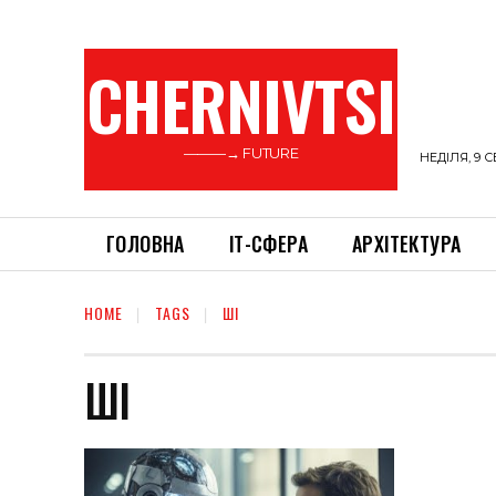
CHERNIVTSI
———→ FUTURE
НЕДІЛЯ, 9 С
ГОЛОВНА
ІТ-СФЕРА
АРХІТЕКТУРА
HOME
TAGS
ШІ
ШІ