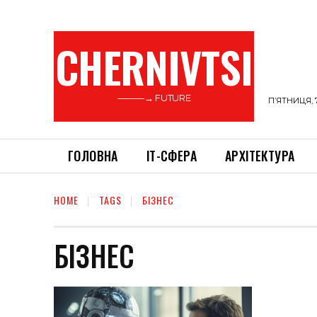
CHERNIVTSI
———→ FUTURE
П’ЯТНИЦЯ, 
ГОЛОВНА
ІТ-СФЕРА
АРХІТЕКТУРА
HOME
TAGS
БІЗНЕС
БІЗНЕС