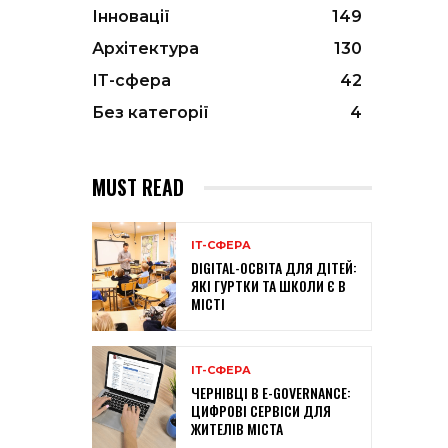
Інновації
149
Архітектура
130
ІТ-сфера
42
Без категорії
4
MUST READ
ІТ-СФЕРА
DIGITAL-ОСВІТА ДЛЯ ДІТЕЙ:
ЯКІ ГУРТКИ ТА ШКОЛИ Є В
МІСТІ
ІТ-СФЕРА
ЧЕРНІВЦІ В E-GOVERNANCE:
ЦИФРОВІ СЕРВІСИ ДЛЯ
ЖИТЕЛІВ МІСТА