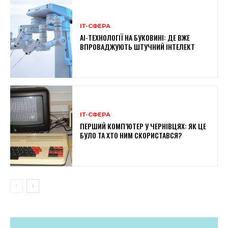
ІТ-СФЕРА
AI-ТЕХНОЛОГІЇ НА БУКОВИНІ: ДЕ ВЖЕ
ВПРОВАДЖУЮТЬ ШТУЧНИЙ ІНТЕЛЕКТ
ІТ-СФЕРА
ПЕРШИЙ КОМП’ЮТЕР У ЧЕРНІВЦЯХ: ЯК ЦЕ
БУЛО ТА ХТО НИМ СКОРИСТАВСЯ?