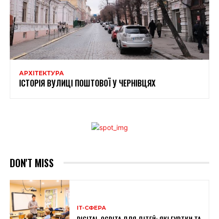
АРХІТЕКТУРА
ІСТОРІЯ ВУЛИЦІ ПОШТОВОЇ У ЧЕРНІВЦЯХ
DON'T MISS
ІТ-СФЕРА
DIGITAL-ОСВІТА ДЛЯ ДІТЕЙ: ЯКІ ГУРТКИ ТА