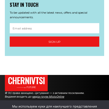
STAY IN TOUCH
To be updated with all the latest news, offers and special
announcements.
SIGN UP
CHERNIVTSI
———→ FUTURE
© Усі права захищено. Цитування — з активним посиланням.
Видання входить до
медіа-групи MistoOnline
Мы используем куки для наилучшего представления