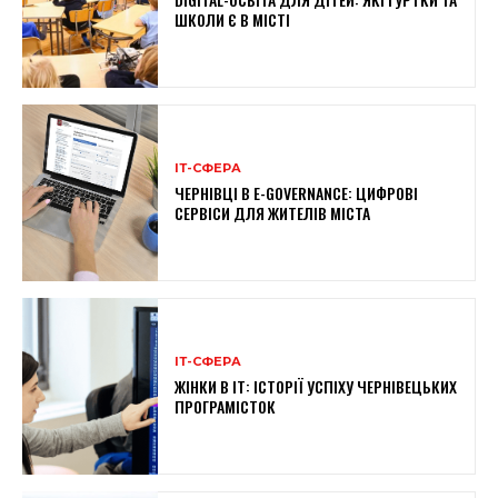
ШКОЛИ Є В МІСТІ
ІТ-СФЕРА
ЧЕРНІВЦІ В E-GOVERNANCE: ЦИФРОВІ
СЕРВІСИ ДЛЯ ЖИТЕЛІВ МІСТА
ІТ-СФЕРА
ЖІНКИ В ІТ: ІСТОРІЇ УСПІХУ ЧЕРНІВЕЦЬКИХ
ПРОГРАМІСТОК