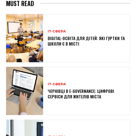
MUST READ
ІТ-СФЕРА
DIGITAL-ОСВІТА ДЛЯ ДІТЕЙ: ЯКІ ГУРТКИ ТА
ШКОЛИ Є В МІСТІ
ІТ-СФЕРА
ЧЕРНІВЦІ В E-GOVERNANCE: ЦИФРОВІ
СЕРВІСИ ДЛЯ ЖИТЕЛІВ МІСТА