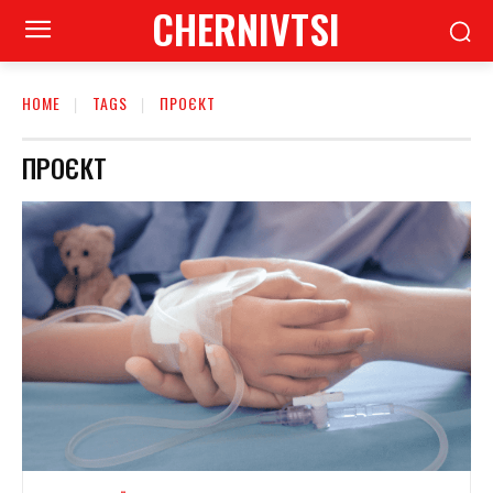
CHERNIVTSI
HOME
TAGS
ПРОЄКТ
ПРОЄКТ