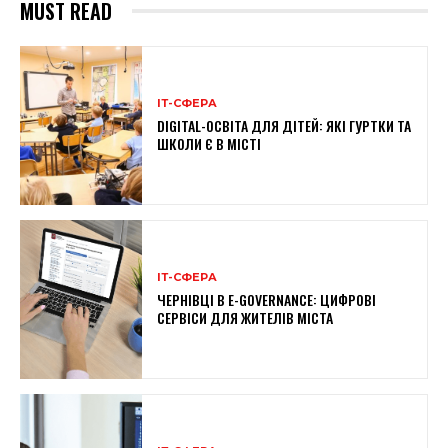
MUST READ
ІТ-СФЕРА
DIGITAL-ОСВІТА ДЛЯ ДІТЕЙ: ЯКІ ГУРТКИ ТА
ШКОЛИ Є В МІСТІ
ІТ-СФЕРА
ЧЕРНІВЦІ В E-GOVERNANCE: ЦИФРОВІ
СЕРВІСИ ДЛЯ ЖИТЕЛІВ МІСТА