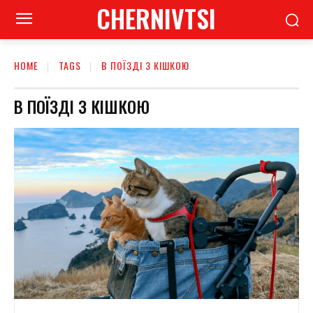
CHERNIVTSI
HOME
TAGS
В ПОЇЗДІ З КІШКОЮ
В ПОЇЗДІ З КІШКОЮ