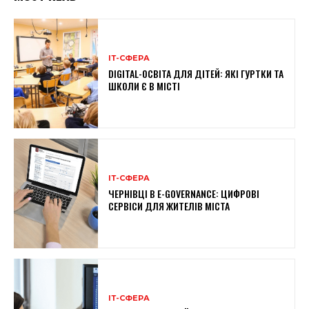
ІТ-СФЕРА
DIGITAL-ОСВІТА ДЛЯ ДІТЕЙ: ЯКІ ГУРТКИ ТА
ШКОЛИ Є В МІСТІ
ІТ-СФЕРА
ЧЕРНІВЦІ В E-GOVERNANCE: ЦИФРОВІ
СЕРВІСИ ДЛЯ ЖИТЕЛІВ МІСТА
ІТ-СФЕРА