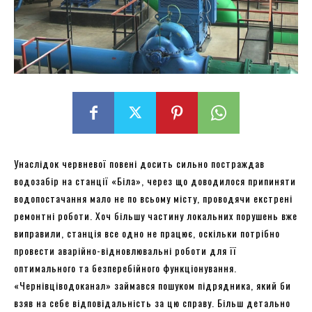
Унаслідок червневої повені досить сильно постраждав
водозабір на станції «Біла», через що доводилося припиняти
водопостачання мало не по всьому місту, проводячи екстрені
ремонтні роботи. Хоч більшу частину локальних порушень вже
виправили, станція все одно не працює, оскільки потрібно
провести аварійно-відновлювальні роботи для її
оптимального та безперебійного функціонування.
«Чернівціводоканал» займався пошуком підрядника, який би
взяв на себе відповідальність за цю справу. Більш детально