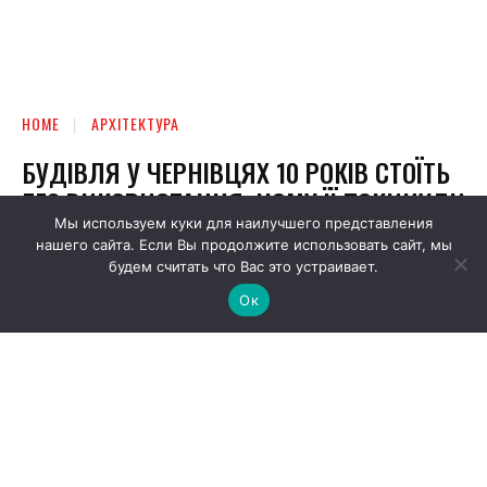
Мы используем куки для наилучшего представления
нашего сайта. Если Вы продолжите использовать сайт, мы
будем считать что Вас это устраивает.
Ок