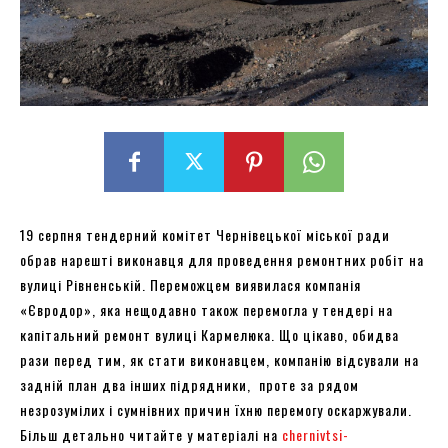
19 серпня тендерний комітет Чернівецької міської ради
обрав нарешті виконавця для проведення ремонтних робіт на
вулиці Рівненській. Переможцем виявилася компанія
«Євродор», яка нещодавно також перемогла у тендері на
капітальний ремонт вулиці Кармелюка. Що цікаво, обидва
рази перед тим, як стати виконавцем, компанію відсували на
задній план два інших підрядники, проте за рядом
незрозумілих і сумнівних причин їхню перемогу оскаржували.
Більш детально читайте у матеріалі на
chernivtsi-