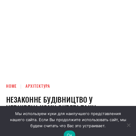
Мы используем куки для наилучшего представления
нашего сайта. Если Вы продолжите использовать сайт, мы
будем считать что Вас это устраивает.
Ок