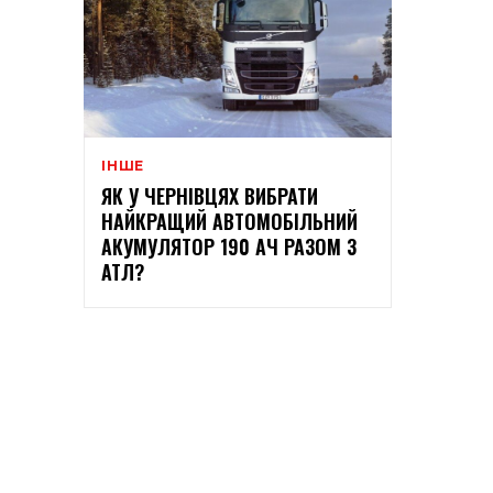
ІНШЕ
ЯК У ЧЕРНІВЦЯХ ВИБРАТИ
НАЙКРАЩИЙ АВТОМОБІЛЬНИЙ
АКУМУЛЯТОР 190 АЧ РАЗОМ З
АТЛ?