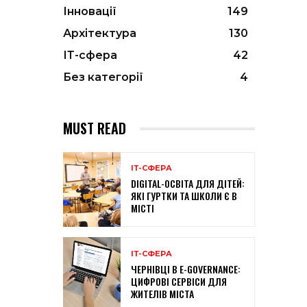
Інновації
149
Архітектура
130
ІТ-сфера
42
Без категорії
4
MUST READ
ІТ-СФЕРА
DIGITAL-ОСВІТА ДЛЯ ДІТЕЙ:
ЯКІ ГУРТКИ ТА ШКОЛИ Є В
МІСТІ
ІТ-СФЕРА
ЧЕРНІВЦІ В E-GOVERNANCE:
ЦИФРОВІ СЕРВІСИ ДЛЯ
ЖИТЕЛІВ МІСТА