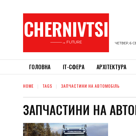
CHERNIVTSI
———→ FUTURE
ЧЕТВЕР, 6 С
ГОЛОВНА
ІТ-СФЕРА
АРХІТЕКТУРА
HOME
TAGS
ЗАПЧАСТИНИ НА АВТОМОБІЛЬ
ЗАПЧАСТИНИ НА АВТО