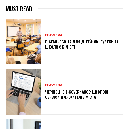
MUST READ
ІТ-СФЕРА
DIGITAL-ОСВІТА ДЛЯ ДІТЕЙ: ЯКІ ГУРТКИ ТА
ШКОЛИ Є В МІСТІ
ІТ-СФЕРА
ЧЕРНІВЦІ В E-GOVERNANCE: ЦИФРОВІ
СЕРВІСИ ДЛЯ ЖИТЕЛІВ МІСТА