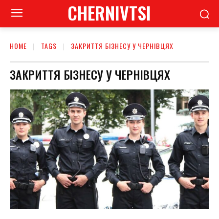
CHERNIVTSI
HOME
TAGS
ЗАКРИТТЯ БІЗНЕСУ У ЧЕРНІВЦЯХ
ЗАКРИТТЯ БІЗНЕСУ У ЧЕРНІВЦЯХ