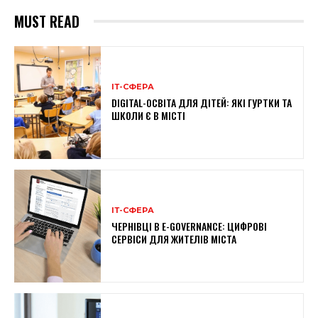
MUST READ
ІТ-СФЕРА
DIGITAL-ОСВІТА ДЛЯ ДІТЕЙ: ЯКІ ГУРТКИ ТА
ШКОЛИ Є В МІСТІ
ІТ-СФЕРА
ЧЕРНІВЦІ В E-GOVERNANCE: ЦИФРОВІ
СЕРВІСИ ДЛЯ ЖИТЕЛІВ МІСТА