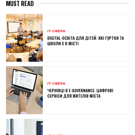
MUST READ
ІТ-СФЕРА
DIGITAL-ОСВІТА ДЛЯ ДІТЕЙ: ЯКІ ГУРТКИ ТА
ШКОЛИ Є В МІСТІ
ІТ-СФЕРА
ЧЕРНІВЦІ В E-GOVERNANCE: ЦИФРОВІ
СЕРВІСИ ДЛЯ ЖИТЕЛІВ МІСТА