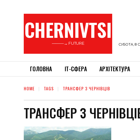
CHERNIVTSI
———→ FUTURE
СУБОТА, 8 С
ГОЛОВНА
ІТ-СФЕРА
АРХІТЕКТУРА
HOME
TAGS
ТРАНСФЕР З ЧЕРНІВЦІВ
ТРАНСФЕР З ЧЕРНІВЦІ