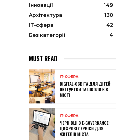
Інновації
149
Архітектура
130
ІТ-сфера
42
Без категорії
4
MUST READ
ІТ-СФЕРА
DIGITAL-ОСВІТА ДЛЯ ДІТЕЙ:
ЯКІ ГУРТКИ ТА ШКОЛИ Є В
МІСТІ
ІТ-СФЕРА
ЧЕРНІВЦІ В E-GOVERNANCE:
ЦИФРОВІ СЕРВІСИ ДЛЯ
ЖИТЕЛІВ МІСТА