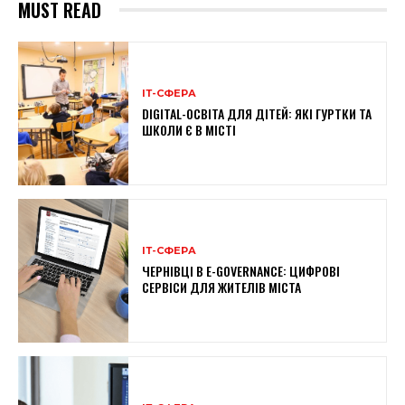
MUST READ
ІТ-СФЕРА
DIGITAL-ОСВІТА ДЛЯ ДІТЕЙ: ЯКІ ГУРТКИ ТА
ШКОЛИ Є В МІСТІ
ІТ-СФЕРА
ЧЕРНІВЦІ В E-GOVERNANCE: ЦИФРОВІ
СЕРВІСИ ДЛЯ ЖИТЕЛІВ МІСТА