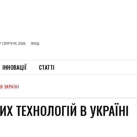
7 СЕРПНЯ, 2026
ВХІД
ІННОВАЦІЇ
СТАТТІ
В УКРАЇНІ
Х ТЕХНОЛОГІЙ В УКРАЇНІ