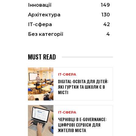
Інновації
149
Архітектура
130
ІТ-сфера
42
Без категорії
4
MUST READ
ІТ-СФЕРА
DIGITAL-ОСВІТА ДЛЯ ДІТЕЙ:
ЯКІ ГУРТКИ ТА ШКОЛИ Є В
МІСТІ
ІТ-СФЕРА
ЧЕРНІВЦІ В E-GOVERNANCE:
ЦИФРОВІ СЕРВІСИ ДЛЯ
ЖИТЕЛІВ МІСТА