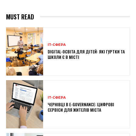
MUST READ
ІТ-СФЕРА
DIGITAL-ОСВІТА ДЛЯ ДІТЕЙ: ЯКІ ГУРТКИ ТА
ШКОЛИ Є В МІСТІ
ІТ-СФЕРА
ЧЕРНІВЦІ В E-GOVERNANCE: ЦИФРОВІ
СЕРВІСИ ДЛЯ ЖИТЕЛІВ МІСТА