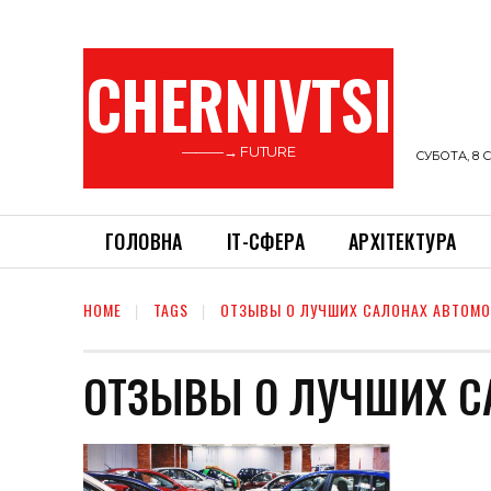
CHERNIVTSI
———→ FUTURE
СУБОТА, 8 С
ГОЛОВНА
ІТ-СФЕРА
АРХІТЕКТУРА
HOME
TAGS
ОТЗЫВЫ О ЛУЧШИХ САЛОНАХ АВТОМ
ОТЗЫВЫ О ЛУЧШИХ С