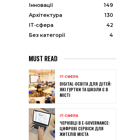
Інновації
149
Архітектура
130
ІТ-сфера
42
Без категорії
4
MUST READ
ІТ-СФЕРА
DIGITAL-ОСВІТА ДЛЯ ДІТЕЙ:
ЯКІ ГУРТКИ ТА ШКОЛИ Є В
МІСТІ
ІТ-СФЕРА
ЧЕРНІВЦІ В E-GOVERNANCE:
ЦИФРОВІ СЕРВІСИ ДЛЯ
ЖИТЕЛІВ МІСТА