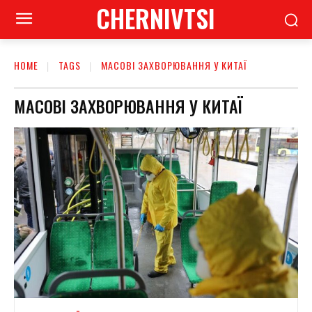
CHERNIVTSI
HOME
TAGS
МАСОВІ ЗАХВОРЮВАННЯ У КИТАЇ
МАСОВІ ЗАХВОРЮВАННЯ У КИТАЇ