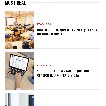
MUST READ
ІТ-СФЕРА
DIGITAL-ОСВІТА ДЛЯ ДІТЕЙ: ЯКІ ГУРТКИ ТА
ШКОЛИ Є В МІСТІ
ІТ-СФЕРА
ЧЕРНІВЦІ В E-GOVERNANCE: ЦИФРОВІ
СЕРВІСИ ДЛЯ ЖИТЕЛІВ МІСТА