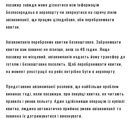
пасажир завжди може дізнатися всю інформацію
безпосередньо в аеропорту чи звернутися на гарячу лінію
авіакомпанії, що працює цілодобово, аби перебронювати
квиток.
Авіакомпанія перебронює квитки безкоштовно. Забронювати
квиток вам повинні не пізніше, аніж за 48 годин. Якщо
пасажир не місцевий, авіакомпанія надасть йому трансфер до
готелю і безкоштовно поселить. Щоб перебронювати квитки,
на момент реєстрації на рейс потрібно бути в аеропорту.
Представник авіакомпанії розповів, що найбільше проблем
виникає тоді, коли пасажири, при покупці квитка, не читають
правила і умови польоту. Адже здійснивши операцію із купівлі
квитка, людина автоматично приймає умови авіакомпанії та
повинна їх дотримуватися і виконувати.