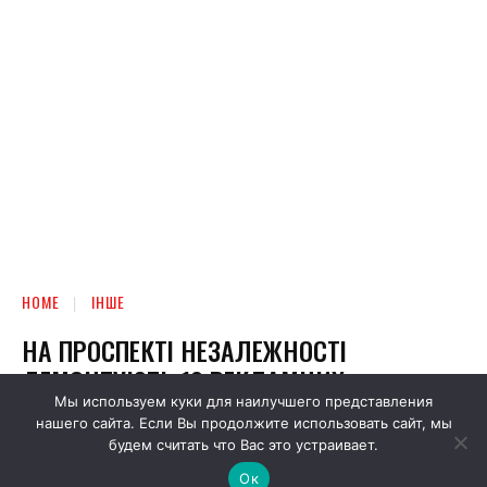
Мы используем куки для наилучшего представления
нашего сайта. Если Вы продолжите использовать сайт, мы
будем считать что Вас это устраивает.
Ок