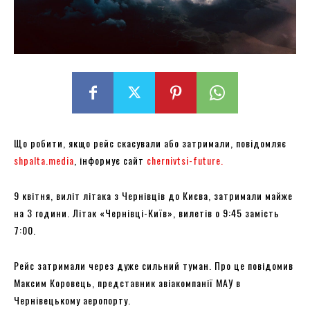
Що робити, якщо рейс скасували або затримали, повідомляє
shpalta.media
, інформує сайт
chernivtsi-future.
9 квітня, виліт літака з Чернівців до Києва, затримали майже
на 3 години. Літак «Чернівці-Київ», вилетів о 9:45 замість
7:00.
Рейс затримали через дуже сильний туман. Про це повідомив
Максим Коровець, представник авіакомпанії МАУ в
Чернівецькому аеропорту.