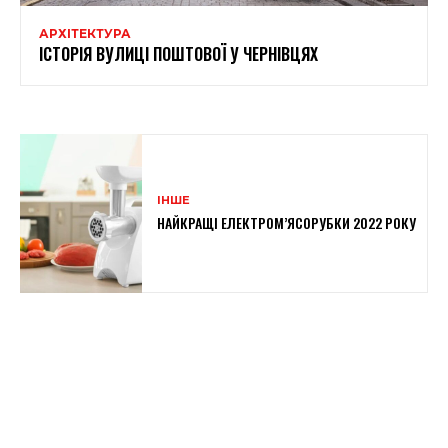
АРХІТЕКТУРА
ІСТОРІЯ ВУЛИЦІ ПОШТОВОЇ У ЧЕРНІВЦЯХ
ІНШЕ
НАЙКРАЩІ ЕЛЕКТРОМ’ЯСОРУБКИ 2022 РОКУ