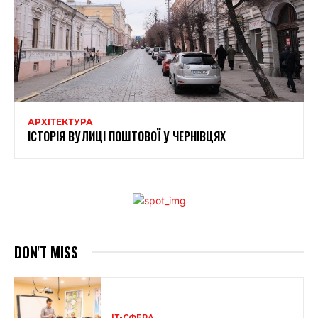
АРХІТЕКТУРА
ІСТОРІЯ ВУЛИЦІ ПОШТОВОЇ У ЧЕРНІВЦЯХ
DON'T MISS
ІТ-СФЕРА