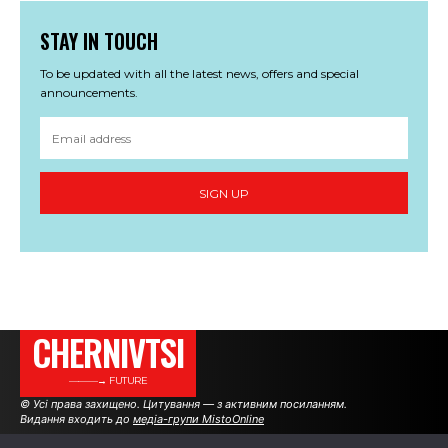
STAY IN TOUCH
To be updated with all the latest news, offers and special
announcements.
SIGN UP
CHERNIVTSI
———→ FUTURE
© Усі права захищено. Цитування — з активним посиланням.
Видання входить до
медіа-групи MistoOnline