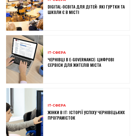
DIGITAL-ОСВІТА ДЛЯ ДІТЕЙ: ЯКІ ГУРТКИ ТА
ШКОЛИ Є В МІСТІ
ІТ-СФЕРА
ЧЕРНІВЦІ В E-GOVERNANCE: ЦИФРОВІ
СЕРВІСИ ДЛЯ ЖИТЕЛІВ МІСТА
ІТ-СФЕРА
ЖІНКИ В ІТ: ІСТОРІЇ УСПІХУ ЧЕРНІВЕЦЬКИХ
ПРОГРАМІСТОК