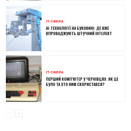
ІТ-СФЕРА
AI-ТЕХНОЛОГІЇ НА БУКОВИНІ: ДЕ ВЖЕ
ВПРОВАДЖУЮТЬ ШТУЧНИЙ ІНТЕЛЕКТ
ІТ-СФЕРА
ПЕРШИЙ КОМП’ЮТЕР У ЧЕРНІВЦЯХ: ЯК ЦЕ
БУЛО ТА ХТО НИМ СКОРИСТАВСЯ?