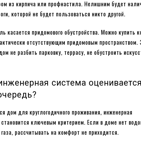
ом из кирпича или профнастила. Нелишним будет нали
оги, которой не будет пользоваться никто другой.
ль касается придомового обустройства. Можно купить к
рактически отсутствующим придомовым пространством. 
ядом не разбить парковку, террасу, не обустроить искус
инженерная система оценивается
очередь?
ся дом для круглогодичного проживания, инженерная
становится ключевым критерием. Если в доме нет водо
 газа, рассчитывать на комфорт не приходится.