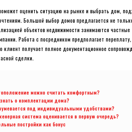
поможет оценить ситуацию на рынке и выбрать дом, по
чтениям. Большой выбор домов предлагается не тольк
ализацией объектов недвижимости занимаются частные
омпании. Работа с посредником предполагает переплату,
то клиент получает полное документационное сопровож
пасной сделки.
тоположение можно считать комфортным?
 знать о комплектации дома?
зумевается под индивидуальными удобствами?
женерная система оценивается в первую очередь?
льные постройки как бонус