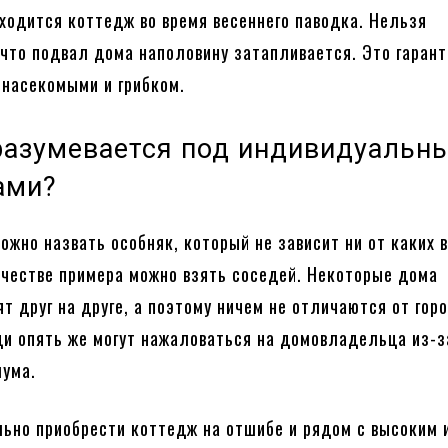
ходится коттедж во время весеннего паводка. Нельзя
что подвал дома наполовину затапливается. Это гаран
 насекомыми и грибком.
разумевается под индивидуальн
ами?
жно назвать особняк, который не зависит ни от каких 
ачестве примера можно взять соседей. Некоторые дома
ят друг на друге, а поэтому ничем не отличаются от гор
ди опять же могут нажаловаться на домовладельца из-з
шума.
ьно приобрести коттедж на отшибе и рядом с высоким 