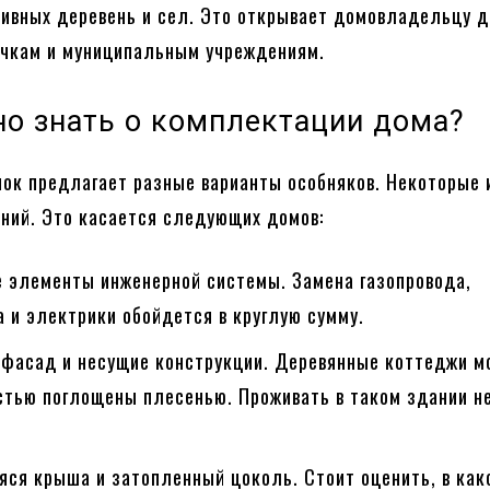
тивных деревень и сел. Это открывает домовладельцу д
очкам и муниципальным учреждениям.
но знать о комплектации дома?
ок предлагает разные варианты особняков. Некоторые 
ний. Это касается следующих домов:
 элементы инженерной системы. Замена газопровода,
 и электрики обойдется в круглую сумму.
 фасад и несущие конструкции. Деревянные коттеджи м
стью поглощены плесенью. Проживать в таком здании н
яся крыша и затопленный цоколь. Стоит оценить, в как