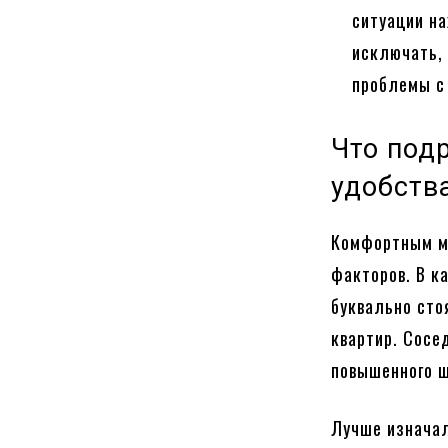
ситуации на
исключать, 
проблемы с
Что под
удобств
Комфортным мо
факторов. В к
буквально сто
квартир. Сосе
повышенного 
Лучше изначал