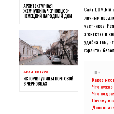
АРХИТЕКТУРНАЯ
Сайт DOM.RIA 
ЖЕМЧУЖИНА ЧЕРНОВЦОВ:
НЕМЕЦКИЙ НАРОДНЫЙ ДОМ
личным предпо
частников. Ре
агентства и к
удобна тем, ч
гарантии безо
АРХИТЕКТУРА
ИСТОРИЯ УЛИЦЫ ПОЧТОВОЙ
Какое мес
В ЧЕРНОВЦАХ
Что нужно
Что подра
Почему ин
Дополните