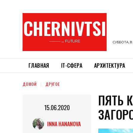
CHERNIVTSI
———→ FUTURE
СУББОТА, 8 
ГЛАВНАЯ
ІТ-СФЕРА
АРХИТЕКТУРА
ДОМОЙ
ДРУГОЕ
ПЯТЬ 
15.06.2020
ЗАГОР
INNA HANANOVA