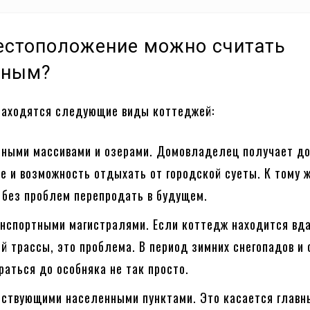
естоположение можно считать
тным?
находятся следующие виды коттеджей:
сными массивами и озерами. Домовладелец получает до
е и возможность отдыхать от городской суеты. К тому 
 без проблем перепродать в будущем.
анспортными магистралями. Если коттедж находится вд
 трассы, это проблема. В период зимних снегопадов и 
аться до особняка не так просто.
йствующими населенными пунктами. Это касается глав