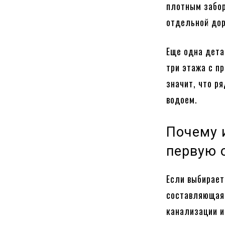
плотным забор
отдельной дор
Еще одна дета
три этажа с п
значит, что р
водоем.
Почему 
первую 
Если выбирает
составляющая 
канализации и