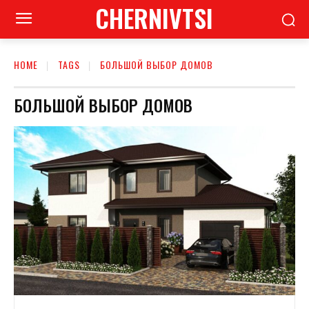
CHERNIVTSI
HOME
TAGS
БОЛЬШОЙ ВЫБОР ДОМОВ
БОЛЬШОЙ ВЫБОР ДОМОВ