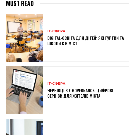
MUST READ
ІТ-СФЕРА
DIGITAL-ОСВІТА ДЛЯ ДІТЕЙ: ЯКІ ГУРТКИ ТА
ШКОЛИ Є В МІСТІ
ІТ-СФЕРА
ЧЕРНІВЦІ В E-GOVERNANCE: ЦИФРОВІ
СЕРВІСИ ДЛЯ ЖИТЕЛІВ МІСТА