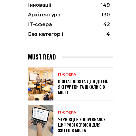
Інновації
149
Архітектура
130
ІТ-сфера
42
Без категорії
4
MUST READ
ІТ-СФЕРА
DIGITAL-ОСВІТА ДЛЯ ДІТЕЙ:
ЯКІ ГУРТКИ ТА ШКОЛИ Є В
МІСТІ
ІТ-СФЕРА
ЧЕРНІВЦІ В E-GOVERNANCE:
ЦИФРОВІ СЕРВІСИ ДЛЯ
ЖИТЕЛІВ МІСТА