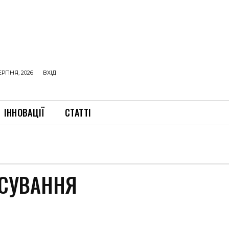
ЕРПНЯ, 2026
ВХІД
ІННОВАЦІЇ
СТАТТІ
НСУВАННЯ