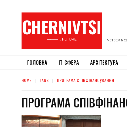
CHERNIVTSI
———→ FUTURE
ЧЕТВЕР, 6 С
ГОЛОВНА
ІТ-СФЕРА
АРХІТЕКТУРА
HOME
TAGS
ПРОГРАМА СПІВФІНАНСУВАННЯ
ПРОГРАМА СПІВФІНА