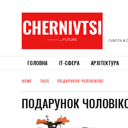
CHERNIVTSI
———→ FUTURE
СУБОТА, 8 С
ГОЛОВНА
ІТ-СФЕРА
АРХІТЕКТУРА
HOME
TAGS
ПОДАРУНОК ЧОЛОВІКОВІ
ПОДАРУНОК ЧОЛОВІКО