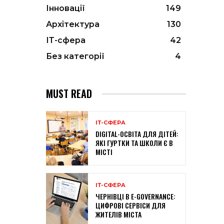
Інновації
149
Архітектура
130
ІТ-сфера
42
Без категорії
4
MUST READ
ІТ-СФЕРА
DIGITAL-ОСВІТА ДЛЯ ДІТЕЙ:
ЯКІ ГУРТКИ ТА ШКОЛИ Є В
МІСТІ
ІТ-СФЕРА
ЧЕРНІВЦІ В E-GOVERNANCE:
ЦИФРОВІ СЕРВІСИ ДЛЯ
ЖИТЕЛІВ МІСТА