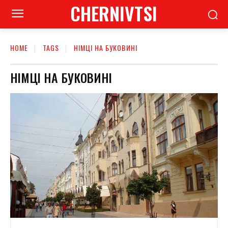
CHERNIVTSI
HOME
TAGS
НІМЦІ НА БУКОВИНІ
НІМЦІ НА БУКОВИНІ