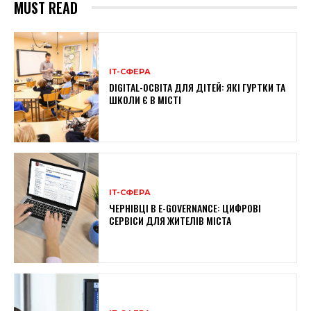
MUST READ
ІТ-СФЕРА
DIGITAL-ОСВІТА ДЛЯ ДІТЕЙ: ЯКІ ГУРТКИ ТА
ШКОЛИ Є В МІСТІ
ІТ-СФЕРА
ЧЕРНІВЦІ В E-GOVERNANCE: ЦИФРОВІ
СЕРВІСИ ДЛЯ ЖИТЕЛІВ МІСТА