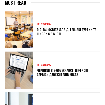
MUST READ
ІТ-СФЕРА
DIGITAL-ОСВІТА ДЛЯ ДІТЕЙ: ЯКІ ГУРТКИ ТА
ШКОЛИ Є В МІСТІ
ІТ-СФЕРА
ЧЕРНІВЦІ В E-GOVERNANCE: ЦИФРОВІ
СЕРВІСИ ДЛЯ ЖИТЕЛІВ МІСТА