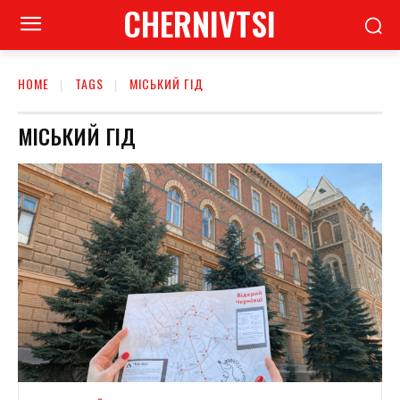
CHERNIVTSI
HOME
TAGS
МІСЬКИЙ ГІД
МІСЬКИЙ ГІД