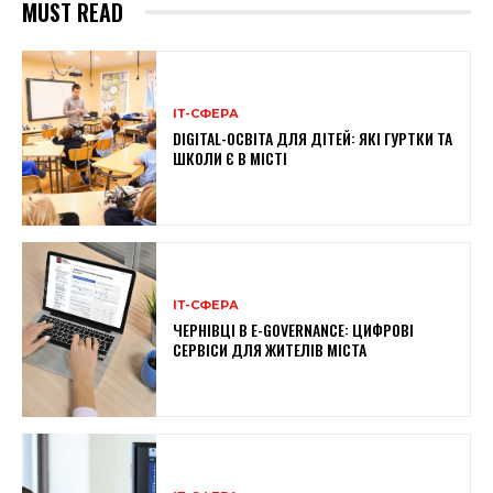
MUST READ
ІТ-СФЕРА
DIGITAL-ОСВІТА ДЛЯ ДІТЕЙ: ЯКІ ГУРТКИ ТА
ШКОЛИ Є В МІСТІ
ІТ-СФЕРА
ЧЕРНІВЦІ В E-GOVERNANCE: ЦИФРОВІ
СЕРВІСИ ДЛЯ ЖИТЕЛІВ МІСТА