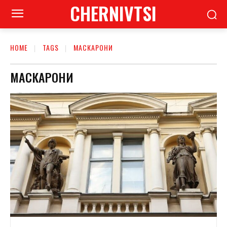
CHERNIVTSI
HOME
TAGS
МАСКАРОНИ
МАСКАРОНИ