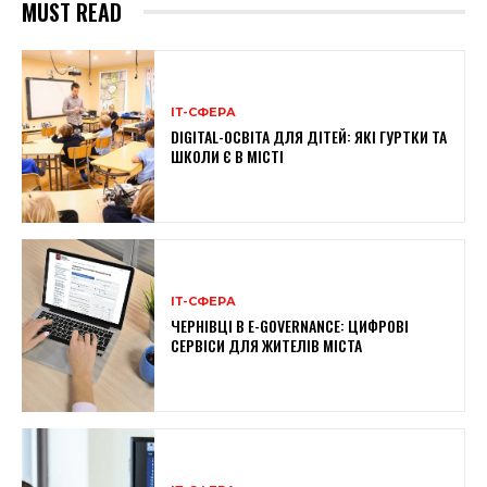
MUST READ
ІТ-СФЕРА
DIGITAL-ОСВІТА ДЛЯ ДІТЕЙ: ЯКІ ГУРТКИ ТА
ШКОЛИ Є В МІСТІ
ІТ-СФЕРА
ЧЕРНІВЦІ В E-GOVERNANCE: ЦИФРОВІ
СЕРВІСИ ДЛЯ ЖИТЕЛІВ МІСТА