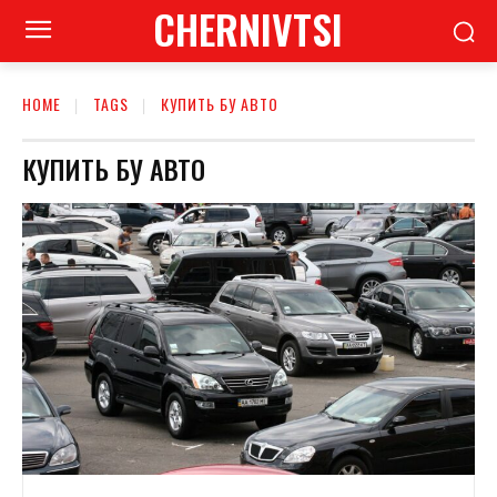
CHERNIVTSI
HOME
TAGS
КУПИТЬ БУ АВТО
КУПИТЬ БУ АВТО