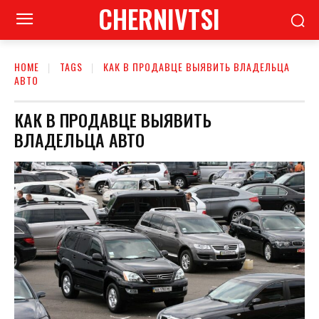
CHERNIVTSI
HOME
TAGS
КАК В ПРОДАВЦЕ ВЫЯВИТЬ ВЛАДЕЛЬЦА
АВТО
КАК В ПРОДАВЦЕ ВЫЯВИТЬ
ВЛАДЕЛЬЦА АВТО