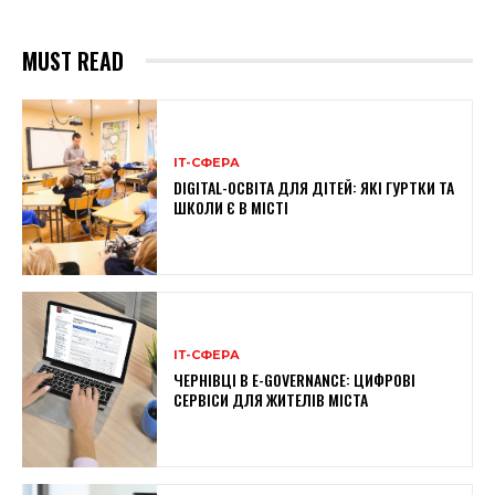
MUST READ
ІТ-СФЕРА
DIGITAL-ОСВІТА ДЛЯ ДІТЕЙ: ЯКІ ГУРТКИ ТА
ШКОЛИ Є В МІСТІ
ІТ-СФЕРА
ЧЕРНІВЦІ В E-GOVERNANCE: ЦИФРОВІ
СЕРВІСИ ДЛЯ ЖИТЕЛІВ МІСТА