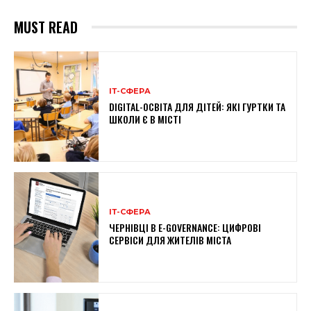
MUST READ
ІТ-СФЕРА
DIGITAL-ОСВІТА ДЛЯ ДІТЕЙ: ЯКІ ГУРТКИ ТА
ШКОЛИ Є В МІСТІ
ІТ-СФЕРА
ЧЕРНІВЦІ В E-GOVERNANCE: ЦИФРОВІ
СЕРВІСИ ДЛЯ ЖИТЕЛІВ МІСТА