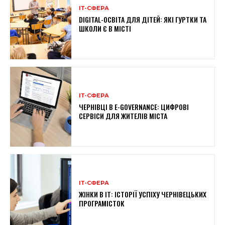
ІТ-СФЕРА
DIGITAL-ОСВІТА ДЛЯ ДІТЕЙ: ЯКІ ГУРТКИ ТА
ШКОЛИ Є В МІСТІ
ІТ-СФЕРА
ЧЕРНІВЦІ В E-GOVERNANCE: ЦИФРОВІ
СЕРВІСИ ДЛЯ ЖИТЕЛІВ МІСТА
ІТ-СФЕРА
ЖІНКИ В ІТ: ІСТОРІЇ УСПІХУ ЧЕРНІВЕЦЬКИХ
ПРОГРАМІСТОК