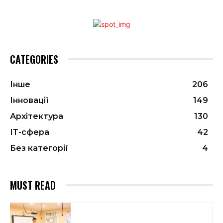
CATEGORIES
Інше
206
Інновації
149
Архітектура
130
ІТ-сфера
42
Без категорії
4
MUST READ