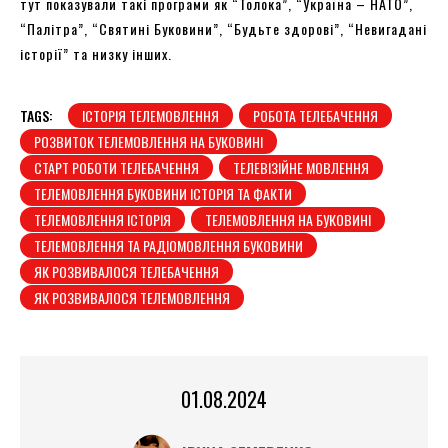
тут показували такі програми як “Толока”, “Україна – НАТО”,
“Палітра”, “Святині Буковини”, “Будьте здорові”, “Невигадані
історії” та низку інших.
TAGS:
ІСТОРІЯ ТЕЛЕМОВЛЕННЯ
РОБОТА ТЕЛЕБАЧЕННЯ
РОЗВИТОК ТЕЛЕМОВЛЕННЯ НА БУКОВИНІ
СТАРТ РОБОТИ ТЕЛЕБАЧЕННЯ
ТЕЛЕВІЗІЙНЕ МОВЛЕННЯ
ТЕЛЕМОВЛЕННЯ БУКОВИНИ ІСТОРІЯ ТА ФАКТИ
ТЕЛЕМОВЛЕННЯ ІСТОРІЯ
ТЕЛЕМОВЛЕННЯ НА БУКОВИНІ
ТЕЛЕМОВЛЕННЯ ТА РАДІОМОВЛЕННЯ БУКОВИНИ
ЯК РОЗВИВАЛОСЯ ТЕЛЕБАЧЕННЯ
ЯК РОЗВИВАЛОСЯ ТЕЛЕМОВЛЕННЯ
01.08.2024