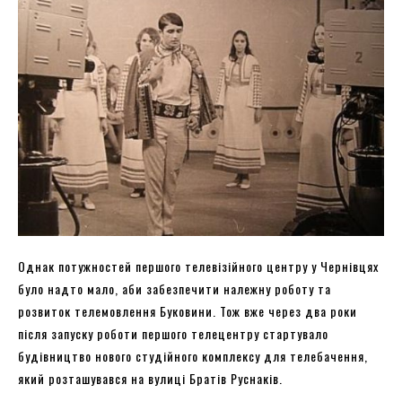
Однак потужностей першого телевізійного центру у Чернівцях
було надто мало, аби забезпечити належну роботу та
розвиток телемовлення Буковини. Тож вже через два роки
після запуску роботи першого телецентру стартувало
будівництво нового студійного комплексу для телебачення,
який розташувався на вулиці Братів Руснаків.