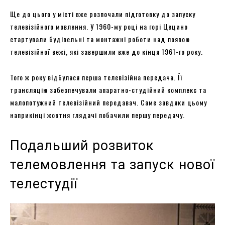
Ще до цього у місті вже розпочали підготовку до запуску
телевізійного мовлення. У 1960-му році на горі Цецино
стартували будівельні та монтажні роботи над появою
телевізійної вежі, які завершили вже до кінця 1961-го року.
Того ж року відбулася перша телевізійна передача. Її
трансляцію забезпечували апаратно-студійний комплекс та
малопотужний телевізійний передавач. Саме завдяки цьому
наприкінці жовтня глядачі побачили першу передачу.
Подальший розвиток
телемовлення та запуск нової
телестудії