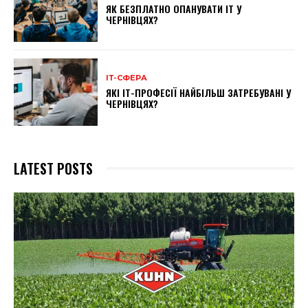
ЯК БЕЗПЛАТНО ОПАНУВАТИ ІТ У
ЧЕРНІВЦЯХ?
ІТ-СФЕРА
ЯКІ ІТ-ПРОФЕСІЇ НАЙБІЛЬШ ЗАТРЕБУВАНІ У
ЧЕРНІВЦЯХ?
LATEST POSTS