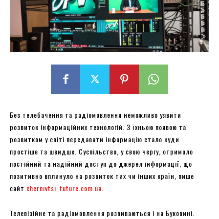
Без телебачення та радіомовлення неможливо уявити
розвиток інформаційних технологій. З їхньою появою та
розвитком у світі передавати інформацію стало куди
простіше та швидше. Суспільство, у свою чергу, отримало
постійний та надійний доступ до джерел інформації, що
позитивно вплинуло на розвиток тих чи інших країн, пише
сайт
chernivtsi-future.com.ua
.
Телевізійне та радіомовлення розвиваються і на Буковині.