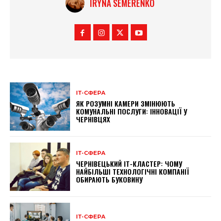
IRYNA SEMERENKO
ІТ-СФЕРА
ЯК РОЗУМНІ КАМЕРИ ЗМІНЮЮТЬ
КОМУНАЛЬНІ ПОСЛУГИ: ІННОВАЦІЇ У
ЧЕРНІВЦЯХ
ІТ-СФЕРА
ЧЕРНІВЕЦЬКИЙ ІТ-КЛАСТЕР: ЧОМУ
НАЙБІЛЬШІ ТЕХНОЛОГІЧНІ КОМПАНІЇ
ОБИРАЮТЬ БУКОВИНУ
ІТ-СФЕРА