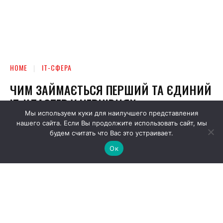
Мы используем куки для наилучшего представления
нашего сайта. Если Вы продолжите использовать сайт, мы
будем считать что Вас это устраивает.
Ок