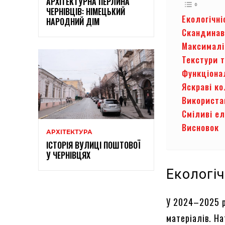
АРХІТЕКТУРНА ПЕРЛИНА
ЧЕРНІВЦІВ: НІМЕЦЬКИЙ
Екологічні
НАРОДНИЙ ДІМ
Скандинав
Максималі
Текстури т
Функціона
Яскраві ко
Використа
Сміливі е
Висновок
АРХІТЕКТУРА
ІСТОРІЯ ВУЛИЦІ ПОШТОВОЇ
У ЧЕРНІВЦЯХ
Екологіч
У 2024–2025 р
матеріалів. На