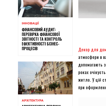
ІННОВАЦІЇ
ФІНАНСОВИЙ АУДИТ:
ПЕРЕВІРКА ФІНАНСОВОЇ
ЗВІТНОСТІ ТА КОНТРОЛЬ
ЕФЕКТИВНОСТІ БІЗНЕС-
ПРОЦЕСІВ
Декор для до
атмосфери в ва
допомагають з
роках очікуєть
житло. У цій с
при оформленн
АРХІТЕКТУРА