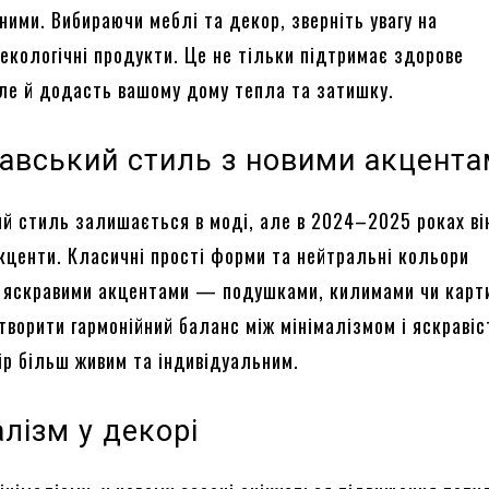
ними. Вибираючи меблі та декор, зверніть увагу на
 екологічні продукти. Це не тільки підтримає здорове
ле й додасть вашому дому тепла та затишку.
авський стиль з новими акцент
й стиль залишається в моді, але в 2024–2025 роках ві
акценти. Класичні прості форми та нейтральні кольори
 яскравими акцентами — подушками, килимами чи карт
творити гармонійний баланс між мінімалізмом і яскравіс
ір більш живим та індивідуальним.
лізм у декорі