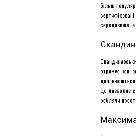
більш популяр
сертифіковані
середовище, а
Скандин
Скандинавськи
отримує нові 
доповнюються
Це дозволяє с
роблячи прост
Максима