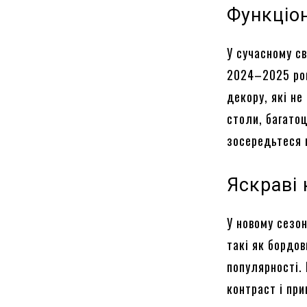
Функціо
У сучасному св
2024–2025 рок
декору, які не
столи, багато
зосередьтеся 
Яскраві 
У новому сезон
такі як бордов
популярності.
контраст і при