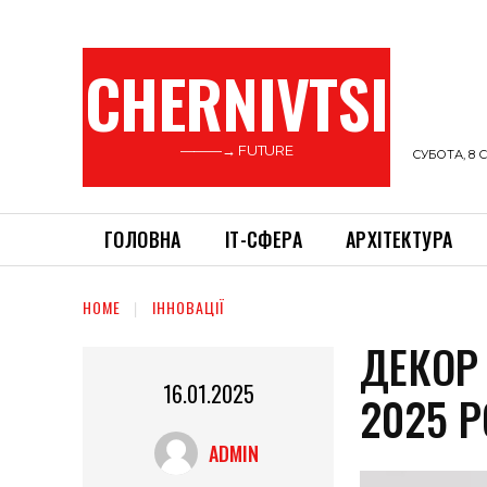
CHERNIVTSI
———→ FUTURE
СУБОТА, 8 С
ГОЛОВНА
ІТ-СФЕРА
АРХІТЕКТУРА
HOME
ІННОВАЦІЇ
ДЕКОР
16.01.2025
2025 Р
ADMIN