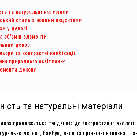
сть та натуральні матеріали
ський стиль з новими акцентами
зм у декорі
а об’ємні елементи
льний декор
льори та контрастні комбінації
ння природного освітлення
лементи декору
ність та натуральні матеріали
оках продовжиться тенденція до використання екологі
туральне дерево, бамбук, льон та органічні волокна ста