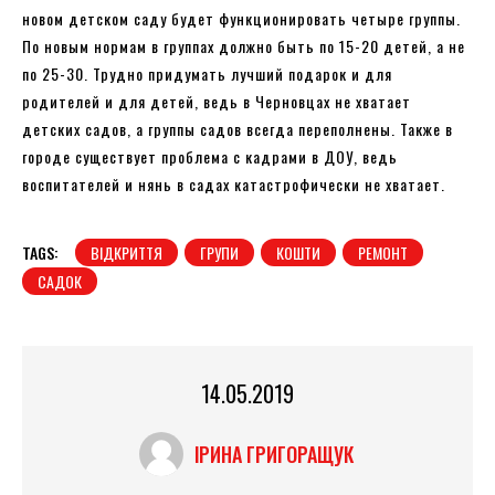
новом детском саду будет функционировать четыре группы.
По новым нормам в группах должно быть по 15-20 детей, а не
по 25-30. Трудно придумать лучший подарок и для
родителей и для детей, ведь в Черновцах не хватает
детских садов, а группы садов всегда переполнены. Также в
городе существует проблема с кадрами в ДОУ, ведь
воспитателей и нянь в садах катастрофически не хватает.
TAGS:
ВІДКРИТТЯ
ГРУПИ
КОШТИ
РЕМОНТ
САДОК
14.05.2019
ІРИНА ГРИГОРАЩУК