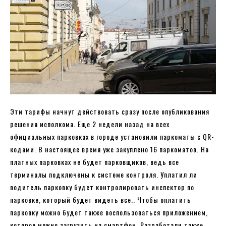
Эти тарифы начнут действовать сразу после опубликования
решения исполкома. Еще 2 недели назад на всех
официальных парковках в городе установили паркоматы с QR-
кодами. В настоящее время уже закуплено 16 паркоматов. На
платных парковках не будет парковщиков, ведь все
терминалы подключены к системе контроля. Уплатил ли
водитель парковку будет контролировать инспектор по
парковке, который будет видеть все.. Чтобы оплатить
парковку можно будет также воспользоваться приложением,
которое можно загрузить на смартфон. Разработали также