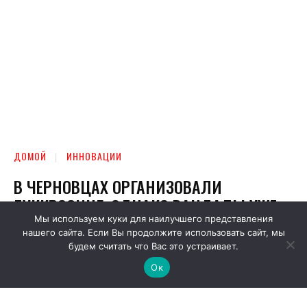
Мы используем куки для наилучшего представления
нашего сайта. Если Вы продолжите использовать сайт, мы
будем считать что Вас это устраивает.
Ок