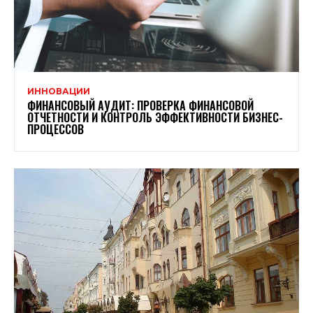
ИННОВАЦИИ
ФИНАНСОВЫЙ АУДИТ: ПРОВЕРКА ФИНАНСОВОЙ
ОТЧЕТНОСТИ И КОНТРОЛЬ ЭФФЕКТИВНОСТИ БИЗНЕС-
ПРОЦЕССОВ