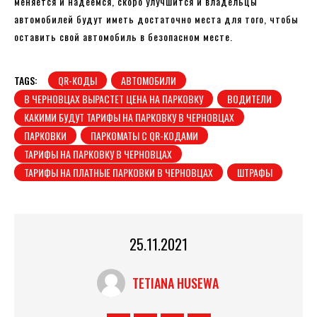
меняется и надеемся, скоро улучшится и владельцы
автомобилей будут иметь достаточно места для того, чтобы
оставить свой автомобиль в безопасном месте.
TAGS:
QR-КОДЫ
АВТОМОБИЛИ
В ЧЕРНОВЦАХ ВЫРАСТЕТ ЦЕНА НА ПАРКОВКУ
ВОДИТЕЛИ
КАКИМИ БУДУТ ТАРИФЫ НА ПАРКОВКУ В ЧЕРНОВЦАХ
ПАРКОВКИ
ПАРКОМАТЫ С QR-КОДАМИ
ТАРИФЫ НА ПАРКОВКУ В ЧЕРНОВЦАХ
ТАРИФЫ НА ПЛАТНЫЕ ПАРКОВКИ В ЧЕРНОВЦАХ
ШТРАФЫ
25.11.2021
TETIANA HUSEWA