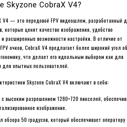
е Skyzone CobraX V4?
X V4 — это передовой FPV видеошлем, разработанный 
в, которые ценят качество изображения, удобство
 и расширенные возможности настройки. В отличие от
FPV очков, CobraX V4 предлагает более широкий угол о
гономику, что делает его идеальным выбором как для
 и для опытных пользователей.
ктеристики Skyzone CobraX V4 включают в себя:
 с высоким разрешением 1280×720 пикселей, обеспечи
етализированное изображение.
л обзора 50 градусов, который обеспечивает оператору