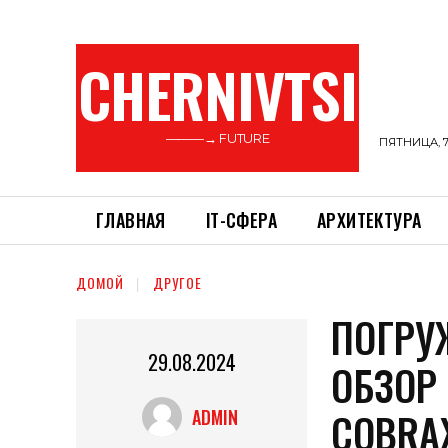
CHERNIVTSI
———→ FUTURE
ПЯТНИЦА, 7
ГЛАВНАЯ
ІТ-СФЕРА
АРХИТЕКТУРА
ДОМОЙ
ДРУГОЕ
ПОГРУ
29.08.2024
ОБЗОР
COBRA
ADMIN