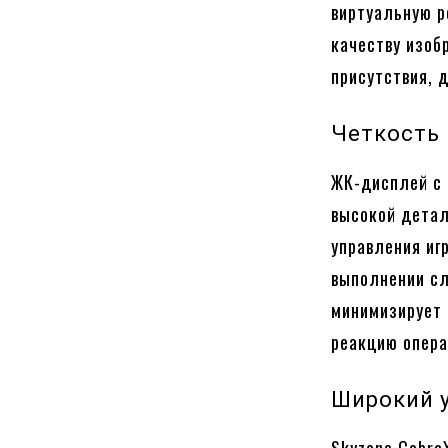
виртуальную р
качеству изоб
присутствия, 
Четкость 
ЖК-дисплей с 
высокой детал
управления иг
выполнении сл
минимизирует 
реакцию опера
Широкий у