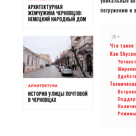
уникальные во
АРХИТЕКТУРНАЯ
погружению и 
ЖЕМЧУЖИНА ЧЕРНОВЦОВ:
НЕМЕЦКИЙ НАРОДНЫЙ ДОМ
Что такое
Как Skyzo
Четкос
Широкий
Удобств
Техническ
АРХИТЕКТУРА
Встрое
ИСТОРИЯ УЛИЦЫ ПОЧТОВОЙ
Поддерж
В ЧЕРНОВЦАХ
Наличи
Режимы