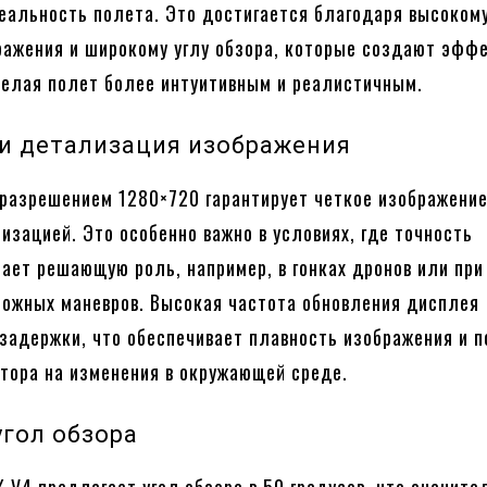
еальность полета. Это достигается благодаря высоком
ражения и широкому углу обзора, которые создают эфф
делая полет более интуитивным и реалистичным.
и детализация изображения
разрешением 1280×720 гарантирует четкое изображение
изацией. Это особенно важно в условиях, где точность
рает решающую роль, например, в гонках дронов или при
ожных маневров. Высокая частота обновления дисплея
задержки, что обеспечивает плавность изображения и 
тора на изменения в окружающей среде.
гол обзора