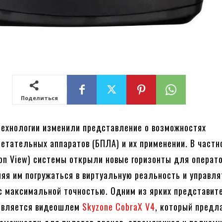
Поделиться
ехнологии изменили представление о возможностях
етательных аппаратов (БПЛА) и их применении. В частн
rson View) системы открыли новые горизонты для операт
ляя им погружаться в виртуальную реальность и управля
с максимальной точностью. Одним из ярких представит
 является видеошлем
Skyzone CobraX V4
, который предл