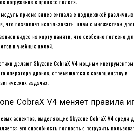
е погружение в процесс полета.
 модуль приема видео сигнала с поддержкой различных
в, что позволяет использовать шлем с множеством дро
аписи видео на карту памяти, что особенно полезно дл
етов и учебных целей.
стики делают Skyzone CobraX V4 мощным инструментом
го оператора дронов, стремящегося к совершенству в
тактических задачах.
zone CobraX V4 меняет правила и
евых аспектов, выделяющих Skyzone CobraX V4 среди д
вляется его способность полностью погрузить пользова