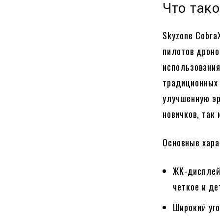
Что тако
Skyzone Cobra
пилотов дроно
использования
традиционных 
улучшенную эр
новичков, так
Основные хара
ЖК-дисплей
четкое и д
Широкий уго