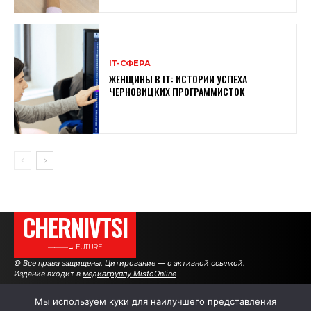
ІТ-СФЕРА
ЖЕНЩИНЫ В ІТ: ИСТОРИИ УСПЕХА
ЧЕРНОВИЦКИХ ПРОГРАММИСТОК
CHERNIVTSI
———→ FUTURE
© Все права защищены. Цитирование — с активной ссылкой.
Издание входит в
медиагруппу MistoOnline
Мы используем куки для наилучшего представления