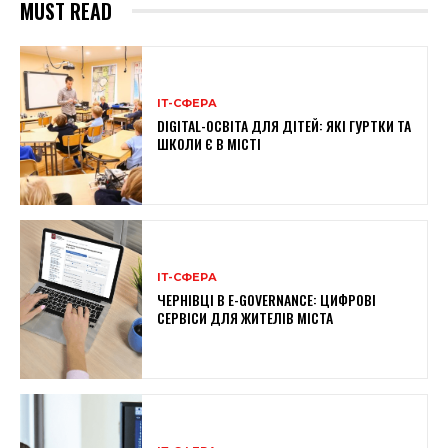
MUST READ
ІТ-СФЕРА
DIGITAL-ОСВІТА ДЛЯ ДІТЕЙ: ЯКІ ГУРТКИ ТА
ШКОЛИ Є В МІСТІ
ІТ-СФЕРА
ЧЕРНІВЦІ В E-GOVERNANCE: ЦИФРОВІ
СЕРВІСИ ДЛЯ ЖИТЕЛІВ МІСТА